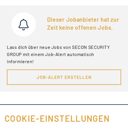
Dieser Jobanbieter hat zur
Zeit keine offenen Jobs.
Lass dich über neue Jobs von SECON SECURITY
GROUP mit einem Job-Alert automatisch
informieren!
JOB-ALERT ERSTELLEN
COOKIE-EINSTELLUNGEN
FÜR JOBANBIETER