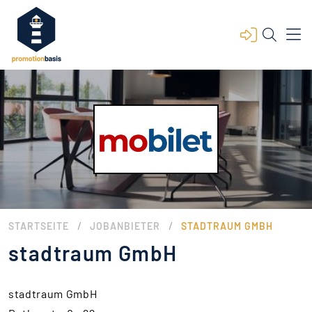
/
/
STARTSEITE
JOBANBIETER
STADTRAUM GMBH
stadtraum GmbH
stadtraum GmbH