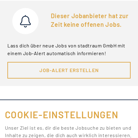
Dieser Jobanbieter hat zur
Zeit keine offenen Jobs.
Lass dich über neue Jobs von stadtraum GmbH mit
einem Job-Alert automatisch informieren!
JOB-ALERT ERSTELLEN
COOKIE-EINSTELLUNGEN
FÜR JOBANBIETER
Unser Ziel ist es, dir die beste Jobsuche zu bieten und
Inhalte zu zeigen, die dich auch wirklich interessieren.
LINKS