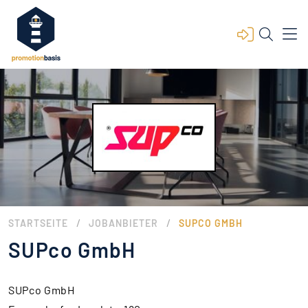
/
/
STARTSEITE
JOBANBIETER
SUPCO GMBH
SUPco GmbH
SUPco GmbH