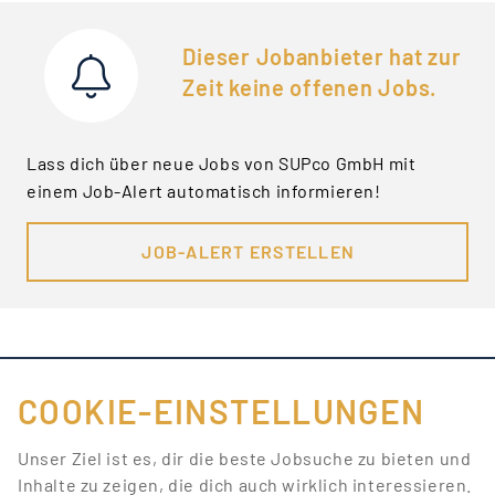
Dieser Jobanbieter hat zur
Zeit keine offenen Jobs.
Lass dich über neue Jobs von SUPco GmbH mit
einem Job-Alert automatisch informieren!
JOB-ALERT ERSTELLEN
COOKIE-EINSTELLUNGEN
FÜR JOBANBIETER
Unser Ziel ist es, dir die beste Jobsuche zu bieten und
Inhalte zu zeigen, die dich auch wirklich interessieren.
LINKS