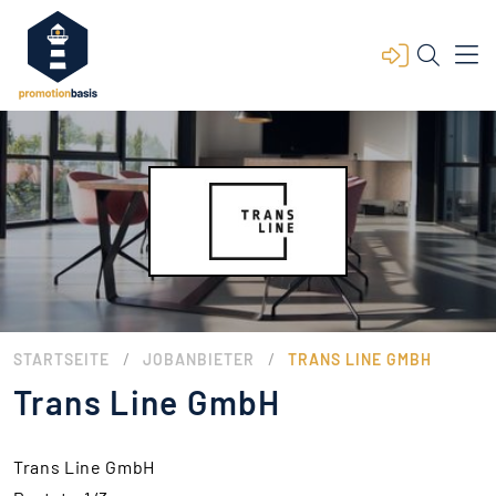
/
/
STARTSEITE
JOBANBIETER
TRANS LINE GMBH
Trans Line GmbH
Trans Line GmbH