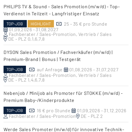
PHILIPS TV & Sound - Sales Promotion (m/w/d) - Top-
Verdienst in Teilzeit - Langfristiger Einsatz
25 - 35 € pro Stunde
TOP-JOB
HIGHLIGHT
01.09.2026 - 31.08.2027
Fachberater / Sales-Promotion, Vertrieb / Sales
DE - PLZ 0,1,6,7,8
DYSON Sales Promotion / Fachverkäufer (m/w/d) |
Premium-Brand | Bonus | Testgerät
auf Anfrage
01.08.2026 - 31.07.2027
TOP-JOB
Fachberater / Sales-Promotion, Vertrieb / Sales
DE - PLZ 1,4,6,7,8
Nebenjob / Minijob als Promoter für STOKKE (m/w/d) -
Premium Baby-/Kinderprodukte
16 € pro Stunde
01.09.2026 - 31.12.2026
TOP-JOB
Fachberater / Sales-Promotion
DE - PLZ 2
Werde Sales Promoter (m/w/d) für innovative Technik-