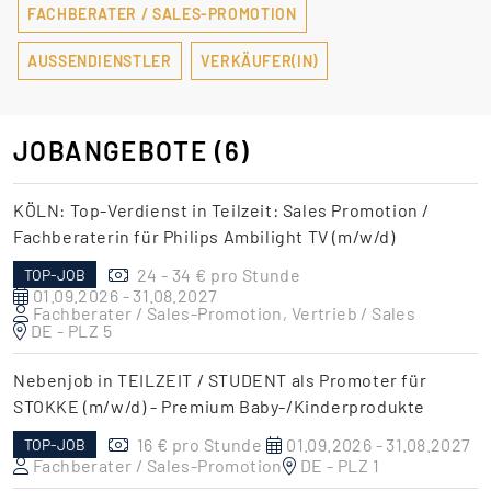
FACHBERATER / SALES-PROMOTION
AUSSENDIENSTLER
VERKÄUFER(IN)
JOBANGEBOTE
(6)
KÖLN: Top-Verdienst in Teilzeit: Sales Promotion /
Fachberaterin für Philips Ambilight TV (m/w/d)
24 - 34 € pro Stunde
TOP-JOB
01.09.2026 - 31.08.2027
Fachberater / Sales-Promotion, Vertrieb / Sales
DE - PLZ 5
Nebenjob in TEILZEIT / STUDENT als Promoter für
STOKKE (m/w/d) - Premium Baby-/Kinderprodukte
16 € pro Stunde
01.09.2026 - 31.08.2027
TOP-JOB
Fachberater / Sales-Promotion
DE - PLZ 1