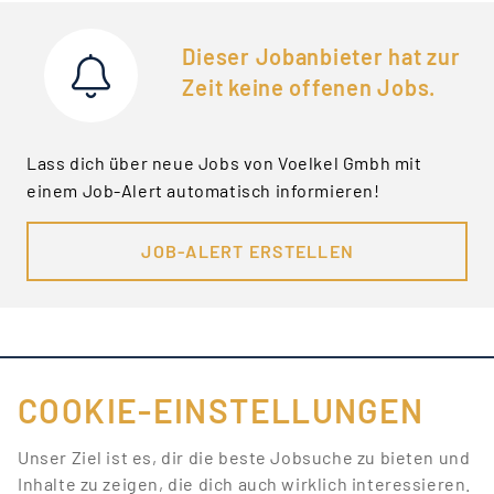
Dieser Jobanbieter hat zur
Zeit keine offenen Jobs.
Lass dich über neue Jobs von Voelkel Gmbh mit
einem Job-Alert automatisch informieren!
JOB-ALERT ERSTELLEN
COOKIE-EINSTELLUNGEN
FÜR JOBANBIETER
Unser Ziel ist es, dir die beste Jobsuche zu bieten und
Inhalte zu zeigen, die dich auch wirklich interessieren.
LINKS