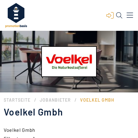
/
/
STARTSEITE
JOBANBIETER
VOELKEL GMBH
Voelkel Gmbh
Voelkel Gmbh