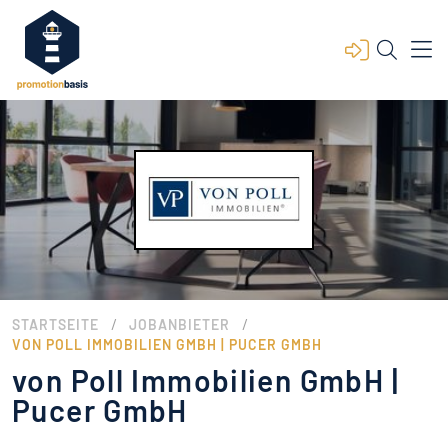
/
/
STARTSEITE
JOBANBIETER
VON POLL IMMOBILIEN GMBH | PUCER GMBH
von Poll Immobilien GmbH |
Pucer GmbH