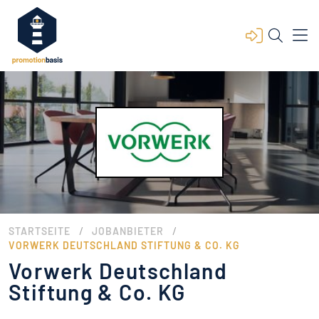
/
/
STARTSEITE
JOBANBIETER
VORWERK DEUTSCHLAND STIFTUNG & CO. KG
Vorwerk Deutschland
Stiftung & Co. KG