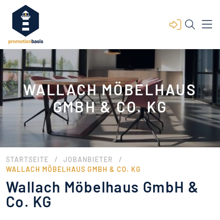
WALLACH MÖBELHAUS
GMBH & CO. KG
/
/
STARTSEITE
JOBANBIETER
WALLACH MÖBELHAUS GMBH & CO. KG
Wallach Möbelhaus GmbH &
Co. KG