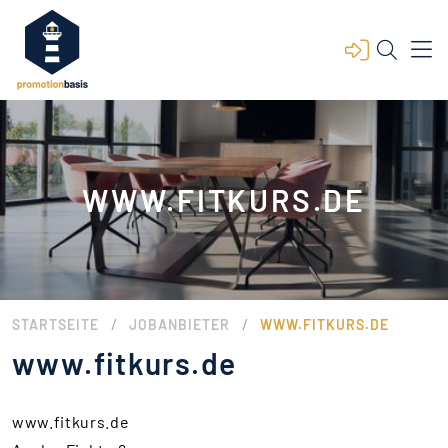
WWW.FITKURS.DE
/
/
STARTSEITE
JOBANBIETER
WWW.FITKURS.DE
www.fitkurs.de
www.fitkurs.de