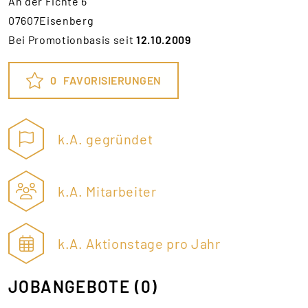
An der Fichte 6
07607Eisenberg
Bei Promotionbasis seit
12.10.2009
0
FAVORISIERUNGEN
k.A. gegründet
k.A. Mitarbeiter
k.A. Aktionstage pro Jahr
JOBANGEBOTE
(0)