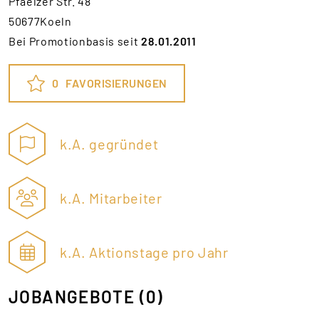
Pfaelzer Str. 48
50677Koeln
Bei Promotionbasis seit
28.01.2011
0
FAVORISIERUNGEN
k.A. gegründet
k.A. Mitarbeiter
k.A. Aktionstage pro Jahr
JOBANGEBOTE
(0)