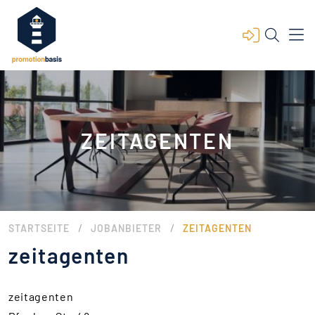
ZEITAGENTEN
/
/
STARTSEITE
JOBANBIETER
ZEITAGENTEN
zeitagenten
zeitagenten