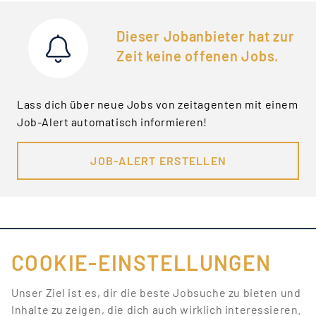
Dieser Jobanbieter hat zur
Zeit keine offenen Jobs.
Lass dich über neue Jobs von zeitagenten mit einem
Job-Alert automatisch informieren!
JOB-ALERT ERSTELLEN
COOKIE-EINSTELLUNGEN
FÜR JOBANBIETER
Unser Ziel ist es, dir die beste Jobsuche zu bieten und
Inhalte zu zeigen, die dich auch wirklich interessieren.
LINKS