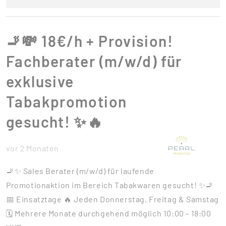
🚬💸 18€/h + Provision!
Fachberater (m/w/d) für
exklusive
Tabakpromotion
gesucht! ✨🔥
vor 2 Monaten
🚬✨ Sales Berater (m/w/d) für laufende
Promotionaktion im Bereich Tabakwaren gesucht! ✨🚬
📅 Einsatztage 🔥 Jeden Donnerstag, Freitag & Samstag
🗓️ Mehrere Monate durchgehend möglich 10:00 - 18:00