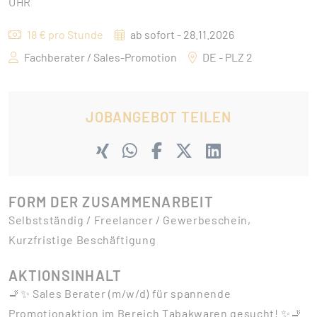
UHR
18 € pro Stunde
ab sofort - 28.11.2026
Fachberater / Sales-Promotion
DE - PLZ 2
JOBANGEBOT TEILEN
FORM DER ZUSAMMENARBEIT
Selbstständig / Freelancer / Gewerbeschein,
Kurzfristige Beschäftigung
AKTIONSINHALT
🚬✨ Sales Berater (m/w/d) für spannende
Promotionaktion im Bereich Tabakwaren gesucht! ✨🚬