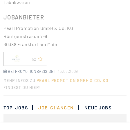
Tabakwaren
JOBANBIETER
Pearl Promotion GmbH & Co. KG
Röntgenstrasse 7-9
60388 Frankfurt am Main
52
BEI PROMOTIONBASIS SEIT
13.05.2009
MEHR INFOS ZU
PEARL PROMOTION GMBH & CO. KG
FINDEST DU HIER!
|
|
TOP-JOBS
JOB-CHANCEN
NEUE JOBS
Momentan gibt es keine