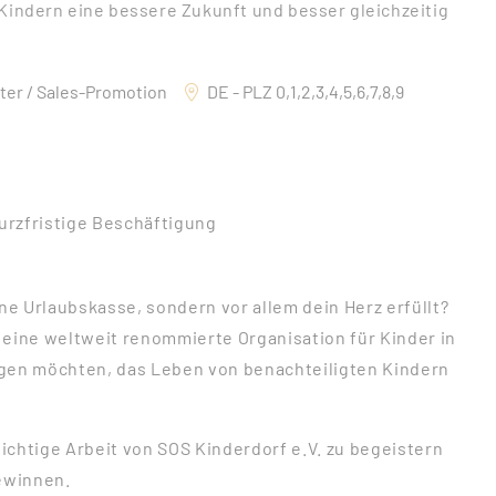
 Kindern eine bessere Zukunft und besser gleichzeitig
ter / Sales-Promotion
DE - PLZ 0,1,2,3,4,5,6,7,8,9
Kurzfristige Beschäftigung
ne Urlaubskasse, sondern vor allem dein Herz erfüllt?
, eine weltweit renommierte Organisation für Kinder in
agen möchten, das Leben von benachteiligten Kindern
chtige Arbeit von SOS Kinderdorf e.V. zu begeistern
gewinnen.