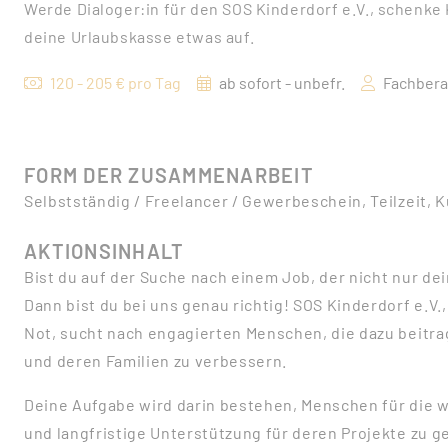
Werde Dialoger:in für den SOS Kinderdorf e.V., schenke
deine Urlaubskasse etwas auf.
120 - 205 € pro Tag
ab sofort - unbefr.
Fachbera
FORM DER ZUSAMMENARBEIT
Selbstständig / Freelancer / Gewerbeschein, Teilzeit, 
AKTIONSINHALT
Bist du auf der Suche nach einem Job, der nicht nur dei
Dann bist du bei uns genau richtig! SOS Kinderdorf e.V.
Not, sucht nach engagierten Menschen, die dazu beitr
und deren Familien zu verbessern.
Deine Aufgabe wird darin bestehen, Menschen für die wi
und langfristige Unterstützung für deren Projekte zu 