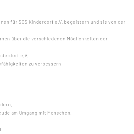
nnen für SOS Kinderdorf e.V. begeistern und sie von der
nnen über die verschiedenen Möglichkeiten der
derdorf e.V.
fähigkeiten zu verbessern
ndern.
reude am Umgang mit Menschen.
t