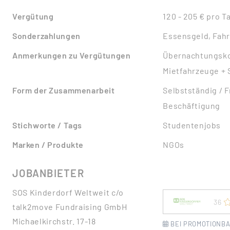
Vergütung
120 - 205 € pro T
Sonderzahlungen
Essensgeld, Fah
Anmerkungen zu Vergütungen
Übernachtungskos
Mietfahrzeuge + 
Form der Zusammenarbeit
Selbstständig / F
Beschäftigung
Stichworte / Tags
Studentenjobs
Marken / Produkte
NGOs
JOBANBIETER
SOS Kinderdorf Weltweit c/o
36
talk2move Fundraising GmbH
Michaelkirchstr. 17-18
BEI PROMOTIONBA