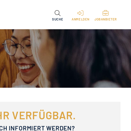
SUCHE
ANMELDEN
JOBANBIETER
EHR VERFÜGBAR.
ACH INFORMIERT WERDEN?