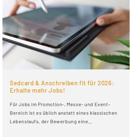
Sedcard & Anschreiben fit für 2026:
Erhalte mehr Jobs!
Für Jobs im Promotion-, Messe- und Event-
Bereich ist es üblich anstatt eines klassischen
Lebenslaufs, der Bewerbung eine…