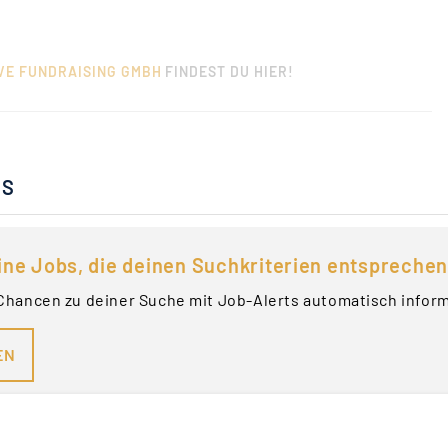
VE FUNDRAISING GMBH
FINDEST DU HIER!
BS
ine Jobs, die deinen Suchkriterien entsprechen
Chancen zu deiner Suche mit Job-Alerts automatisch infor
EN