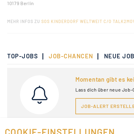
10179 Berlin
MEHR INFOS ZU
SOS KINDERDORF WELTWEIT C/O TALK2MO
|
|
TOP-JOBS
JOB-CHANCEN
NEUE JO
Momentan gibt es ke
Lass dich über neue Job-
JOB-ALERT ERSTELL
COOKIE-EINSTELLUNGEN