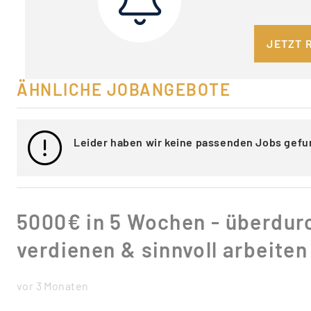
JETZT 
ÄHNLICHE JOBANGEBOTE
Leider haben wir keine passenden Jobs gefu
5000€ in 5 Wochen - überdurc
verdienen & sinnvoll arbeiten
vor 3 Monaten