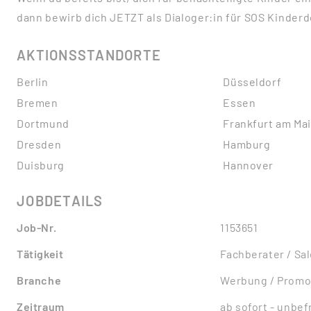
dann bewirb dich JETZT als Dialoger:in für SOS Kinderdo
AKTIONSSTANDORTE
Berlin
Düsseldorf
Bremen
Essen
Dortmund
Frankfurt am Ma
Dresden
Hamburg
Duisburg
Hannover
JOBDETAILS
Job-Nr.
1153651
Tätigkeit
Fachberater / Sa
Branche
Werbung / Promo
Zeitraum
ab sofort - unbefr