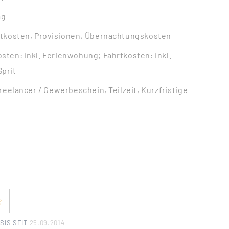
ag
rtkosten, Provisionen, Übernachtungskosten
ten: inkl. Ferienwohung; Fahrtkosten: inkl.
Sprit
reelancer / Gewerbeschein, Teilzeit, Kurzfristige
SIS SEIT
25.09.2014