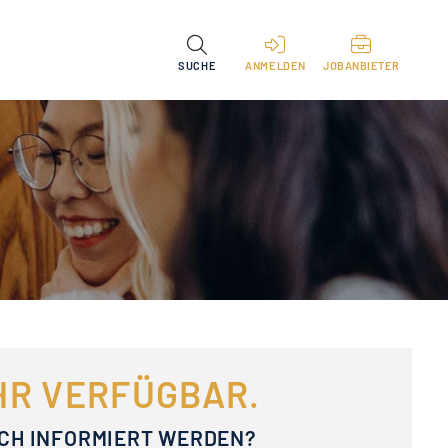
SUCHE
ANMELDEN
JOBANBIETER
EHR VERFÜGBAR.
ACH INFORMIERT WERDEN?