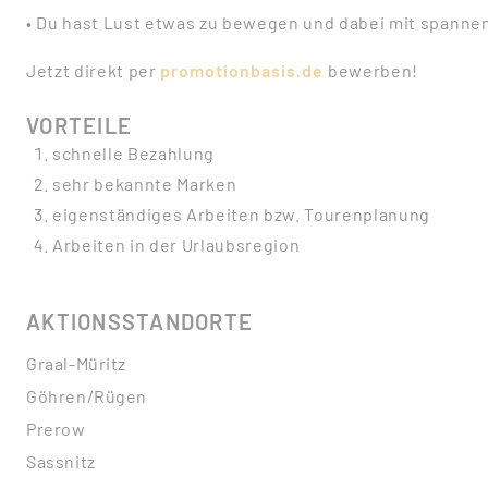
• Du hast Lust etwas zu bewegen und dabei mit spanne
Jetzt direkt per
promotionbasis.de
bewerben!
VORTEILE
schnelle Bezahlung
sehr bekannte Marken
eigenständiges Arbeiten bzw. Tourenplanung
Arbeiten in der Urlaubsregion
AKTIONSSTANDORTE
Graal-Müritz
Göhren/Rügen
Prerow
Sassnitz