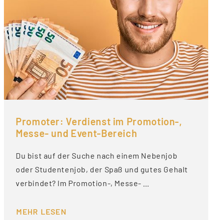
Promoter: Verdienst im Promotion-,
Messe- und Event-Bereich
Du bist auf der Suche nach einem Nebenjob
oder Studentenjob, der Spaß und gutes Gehalt
verbindet? Im Promotion-, Messe- …
MEHR LESEN