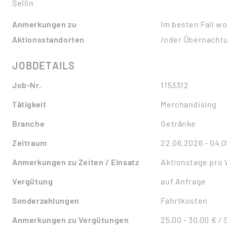
Sellin
Anmerkungen zu
Im besten Fall w
Aktionsstandorten
/oder Übernacht
JOBDETAILS
Job-Nr.
1153312
Tätigkeit
Merchandising
Branche
Getränke
Zeitraum
22.06.2026 - 04.
Anmerkungen zu Zeiten / Einsatz
Aktionstage pro
Vergütung
auf Anfrage
Sonderzahlungen
Fahrtkosten
Anmerkungen zu Vergütungen
25,00 - 30,00 € /