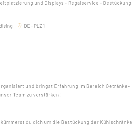
eitplatzierung und Displays - Regalservice - Bestückung
dising
DE - PLZ 1
organisiert und bringst Erfahrung im Bereich Getränke-
unser Team zu verstärken!
d, kümmerst du dich um die Bestückung der Kühlschränke