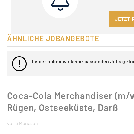
JETZT 
ÄHNLICHE JOBANGEBOTE
Leider haben wir keine passenden Jobs gefu
Coca-Cola Merchandiser (m/w
Rügen, Ostseeküste, Darß
vor 3 Monaten