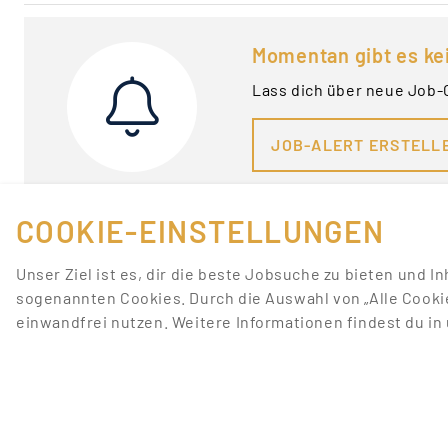
Momentan gibt es ke
Lass dich über neue Job-
JOB-ALERT ERSTELL
COOKIE-EINSTELLUNGEN
Unser Ziel ist es, dir die beste Jobsuche zu bieten und I
sogenannten Cookies. Durch die Auswahl von „Alle Cooki
einwandfrei nutzen. Weitere Informationen findest du i
FÜR JOBANBIETER
LINKS
JOB INSERIEREN
JOBS ANZEIGEN
SONDERWERBEFORMEN
JOBS NACH STADT