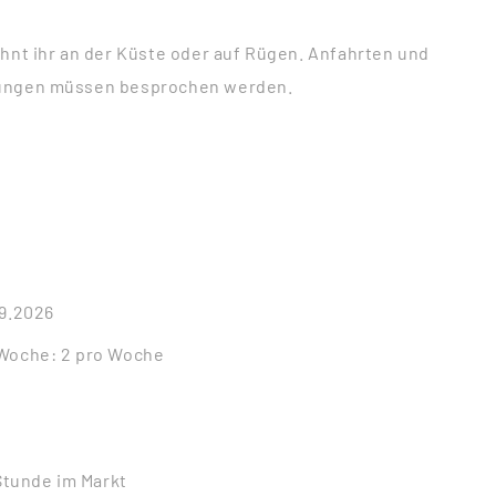
ohnt ihr an der Küste oder auf Rügen. Anfahrten und
ungen müssen besprochen werden.
09.2026
 Woche: 2 pro Woche
 Stunde im Markt