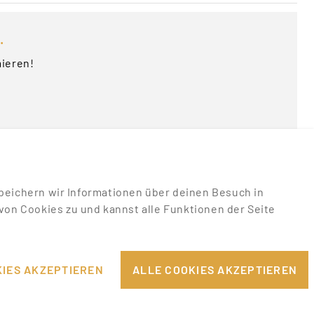
.
mieren!
u speichern wir Informationen über deinen Besuch in
on Cookies zu und kannst alle Funktionen der Seite
RECHTLICHES
EILE
IMPRESSUM
IES AKZEPTIEREN
ALLE COOKIES AKZEPTIEREN
DATENSCHUTZHINWEISE