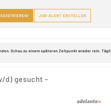
REGISTRIEREN!
JOB-ALERT ERSTELLEN
nden. Schau zu einem späteren Zeitpunkt wieder rein. Täg
/d) gesucht -