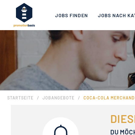
JOBS FINDEN
JOBS NACH KA
/
/
STARTSEITE
JOBANGEBOTE
COCA-COLA MERCHANDIS
DIES
DU MÖC