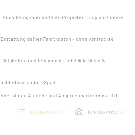
m, Ausbildung oder anderen Projekten. Du planst deine
e Erstattung deiner Fahrtkosten – ohne versteckte
fähigkeiten und bekommst Einblick in Sales &
acht etwas anders Spaß.
t einer klaren Aufgabe und Ansprechpartnern vor Ort.
LISTENANSICHT
KARTENANSICHT