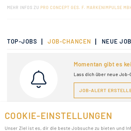
MEHR INFOS ZU
PRO CONCEPT GES. F. MARKENIMPULSE MB
|
|
TOP-JOBS
JOB-CHANCEN
NEUE JO
Momentan gibt es ke
Lass dich über neue Job-
JOB-ALERT ERSTELL
COOKIE-EINSTELLUNGEN
Unser Ziel ist es, dir die beste Jobsuche zu bieten und I