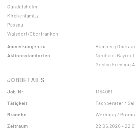
Gundelsheim
Kirchenlamitz
Passau
Walsdorf/Oberfranken
Anmerkungen zu
Bamberg Oberaud
Aktionsstandorten
Neuhaus Bayreut
Geslau Freyung A
JOBDETAILS
Job-Nr.
1154081
Tätigkeit
Fachberater / Sa
Branche
Werbung / Promo
Zeitraum
22.06.2026 - 22.