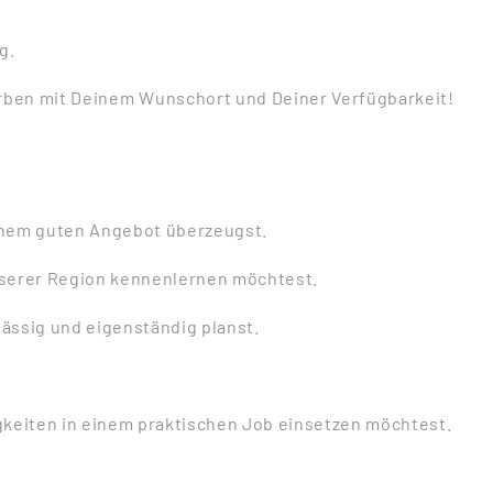
g.
ben mit Deinem Wunschort und Deiner Verfügbarkeit!
inem guten Angebot überzeugst.
unserer Region kennenlernen möchtest.
ässig und eigenständig planst.
gkeiten in einem praktischen Job einsetzen möchtest.