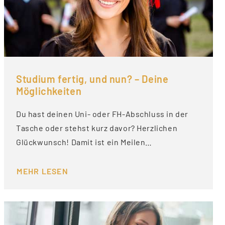
Studium fertig, und nun? – Deine
Möglichkeiten
Du hast deinen Uni- oder FH-Abschluss in der
Tasche oder stehst kurz davor? Herzlichen
Glückwunsch! Damit ist ein Meilen…
MEHR LESEN