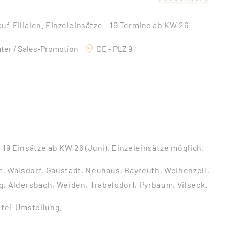
f-Filialen. Einzeleinsätze – 19 Termine ab KW 26
ter / Sales-Promotion
DE - PLZ 9
19 Einsätze ab KW 26 (Juni). Einzeleinsätze möglich.
, Walsdorf, Gaustadt, Neuhaus, Bayreuth, Weihenzell,
 Aldersbach, Weiden, Trabelsdorf, Pyrbaum, Vilseck.
tel-Umstellung.