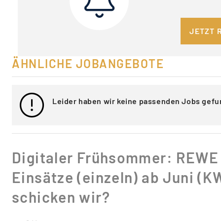
JETZT 
ÄHNLICHE JOBANGEBOTE
Leider haben wir keine passenden Jobs gefu
Digitaler Frühsommer: REW
Einsätze (einzeln) ab Juni (K
schicken wir?