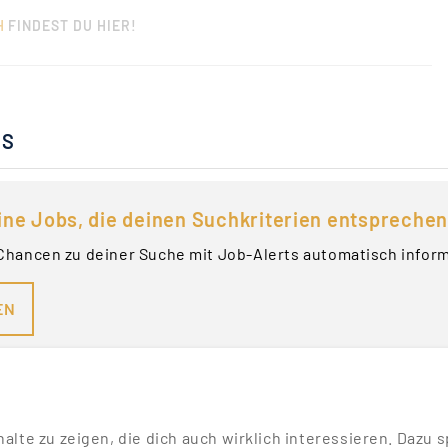
H
FINDEST DU HIER!
BS
ine Jobs, die deinen Suchkriterien entsprechen
Chancen zu deiner Suche mit Job-Alerts automatisch infor
EN
nhalte zu zeigen, die dich auch wirklich interessieren. Daz