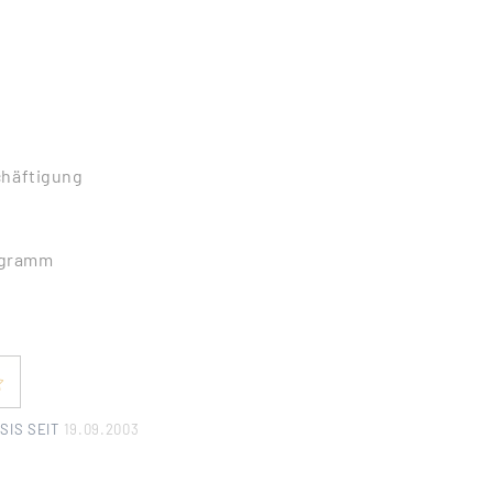
chäftigung
ogramm
SIS SEIT
19.09.2003