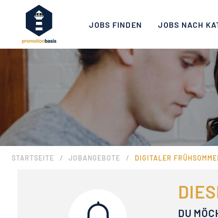
JOBS FINDEN
JOBS NACH KA
/
/
STARTSEITE
JOBANGEBOTE
DIGITALER FRÜHSOMMER
DIES
DU MÖC