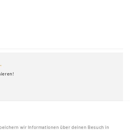
.
mieren!
u speichern wir Informationen über deinen Besuch in