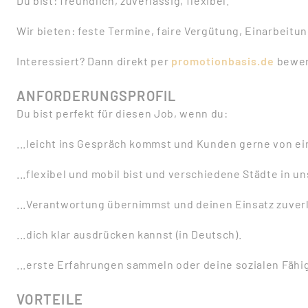
Du bist: freundlich, zuverlässig, flexibel.
Wir bieten: feste Termine, faire Vergütung, Einarbeitun
Interessiert? Dann direkt per
promotionbasis.de
bewer
ANFORDERUNGSPROFIL
Du bist perfekt für diesen Job, wenn du:
...leicht ins Gespräch kommst und Kunden gerne von e
...flexibel und mobil bist und verschiedene Städte in 
...Verantwortung übernimmst und deinen Einsatz zuverl
...dich klar ausdrücken kannst (in Deutsch).
...erste Erfahrungen sammeln oder deine sozialen Fähi
VORTEILE