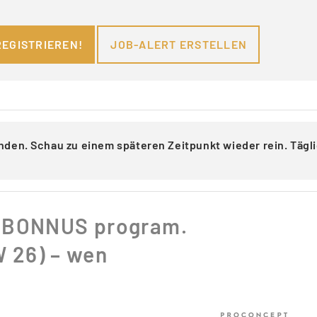
REGISTRIEREN!
JOB-ALERT ERSTELLEN
nden. Schau zu einem späteren Zeitpunkt wieder rein. Täg
E BONNUS program.
W 26) – wen