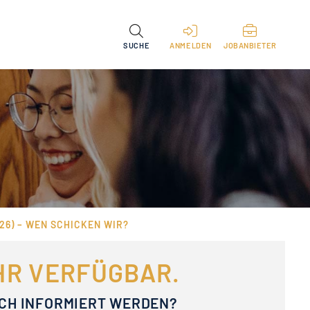
SUCHE
ANMELDEN
JOBANBIETER
26) – WEN SCHICKEN WIR?
EHR VERFÜGBAR.
ACH INFORMIERT WERDEN?