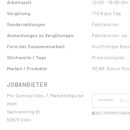
Arbeitszeit
10:00 - 18:00 Uhr
Vergütung
170 € pro Tag
Sonderzahlungen
Fahrtkosten
Anmerkungen zu Vergütungen
Fahrtkosten: Ja
Form der Zusammenarbeit
Kurzfristige Bes
Stichworte / Tags
Promotionjobs
Marken / Produkte
REWE Bonus Pr
JOBANBIETER
Pro Concept Ges. f. Markenimpulse
101
mbH
Sachsenring 81
BEI PROMOTIONBA
50677 Köln