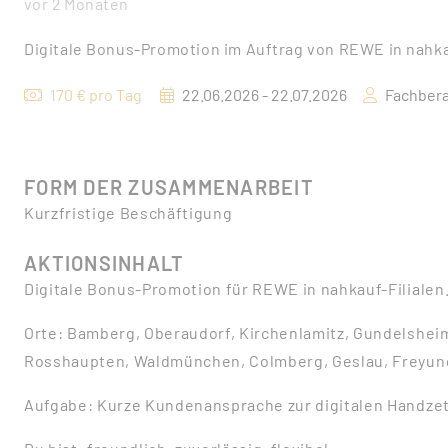
vor 2 Monaten
Digitale Bonus-Promotion im Auftrag von REWE in nahkau
170 € pro Tag
22.06.2026 - 22.07.2026
Fachbera
FORM DER ZUSAMMENARBEIT
Kurzfristige Beschäftigung
AKTIONSINHALT
Digitale Bonus-Promotion für REWE in nahkauf-Filialen. 
Orte: Bamberg, Oberaudorf, Kirchenlamitz, Gundelsheim
Rosshaupten, Waldmünchen, Colmberg, Geslau, Freyung,
Aufgabe: Kurze Kundenansprache zur digitalen Handzet