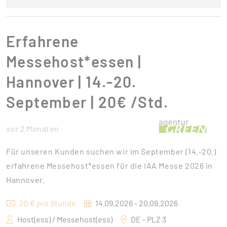
Erfahrene
Messehost*essen |
Hannover | 14.-20.
September | 20€ /Std.
vor 2 Monaten
Für unseren Kunden suchen wir im September (14.-20.)
erfahrene Messehost*essen für die IAA Messe 2026 in
Hannover.
20 € pro Stunde
14.09.2026 - 20.09.2026
Host(ess) / Messehost(ess)
DE - PLZ 3