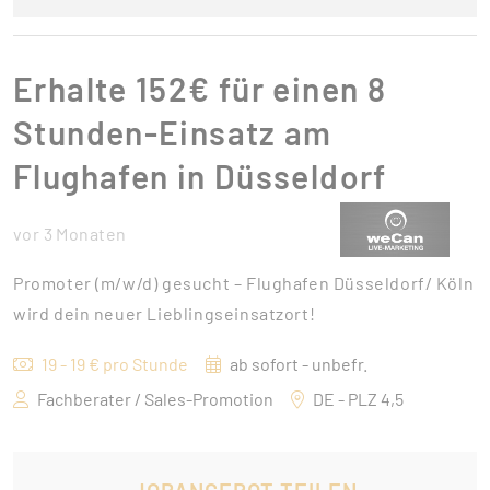
Erhalte 152€ für einen 8
Stunden-Einsatz am
Flughafen in Düsseldorf
vor 3 Monaten
Promoter (m/w/d) gesucht – Flughafen Düsseldorf/ Köln
wird dein neuer Lieblingseinsatzort!
19 - 19 € pro Stunde
ab sofort - unbefr.
Fachberater / Sales-Promotion
DE - PLZ 4,5