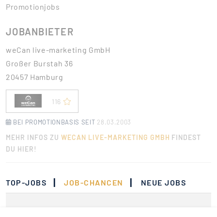
Promotionjobs
JOBANBIETER
weCan live-marketing GmbH
Großer Burstah 36
20457 Hamburg
116
BEI PROMOTIONBASIS SEIT
28.03.2003
MEHR INFOS ZU
WECAN LIVE-MARKETING GMBH
FINDEST
DU HIER!
|
|
TOP-JOBS
JOB-CHANCEN
NEUE JOBS
Momentan gibt es keine