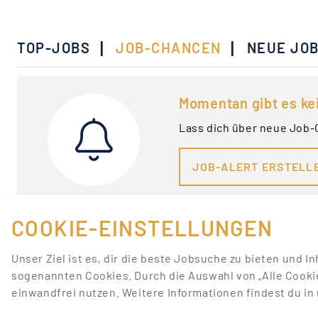
|
|
TOP-JOBS
JOB-CHANCEN
NEUE JO
Momentan gibt es ke
Lass dich über neue Job-
JOB-ALERT ERSTELL
COOKIE-EINSTELLUNGEN
Unser Ziel ist es, dir die beste Jobsuche zu bieten und I
sogenannten Cookies. Durch die Auswahl von „Alle Cooki
einwandfrei nutzen. Weitere Informationen findest du i
FÜR JOBANBIETER
LINKS