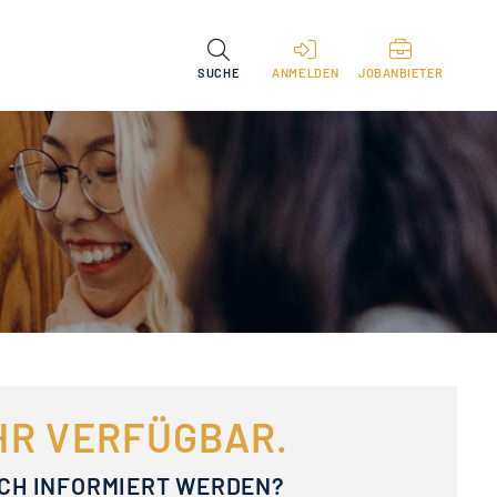
SUCHE
ANMELDEN
JOBANBIETER
EHR VERFÜGBAR.
ACH INFORMIERT WERDEN?