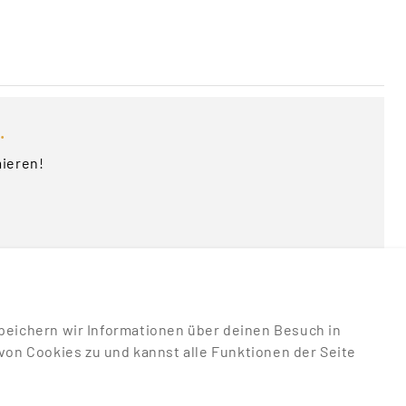
.
mieren!
u speichern wir Informationen über deinen Besuch in
on Cookies zu und kannst alle Funktionen der Seite
RECHTLICHES