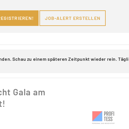
REGISTRIEREN!
JOB-ALERT ERSTELLEN
nden. Schau zu einem späteren Zeitpunkt wieder rein. Täg
cht Gala am
t!