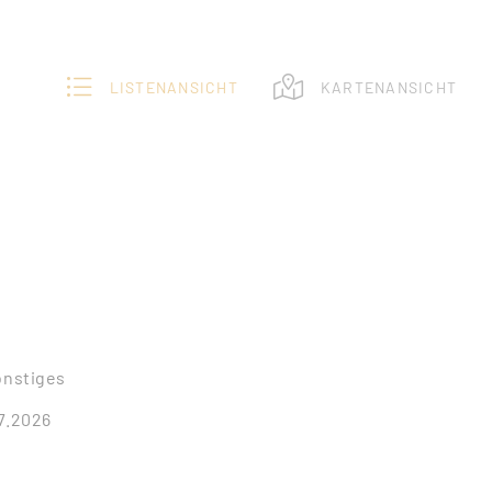
LISTENANSICHT
KARTENANSICHT
onstiges
07.2026