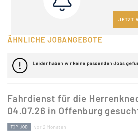
JETZT 
ÄHNLICHE JOBANGEBOTE
Leider haben wir keine passenden Jobs gefu
Fahrdienst für die Herrenkne
04.07.26 in Offenburg gesuch
vor 2 Monaten
TOP-JOB