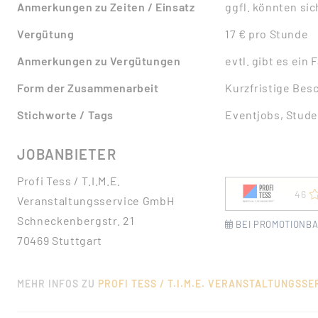
Anmerkungen zu Zeiten / Einsatz
ggfl. könnten sic
Vergütung
17 € pro Stunde
Anmerkungen zu Vergütungen
evtl. gibt es ein
Form der Zusammenarbeit
Kurzfristige Bes
Stichworte / Tags
Eventjobs, Stud
JOBANBIETER
Profi Tess / T.I.M.E.
46
Veranstaltungsservice GmbH
Schneckenbergstr. 21
BEI PROMOTIONBA
70469 Stuttgart
MEHR INFOS ZU
PROFI TESS / T.I.M.E. VERANSTALTUNGSS