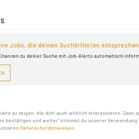
BS
ine Jobs, die deinen Suchkriterien entsprechen
Chancen zu deiner Suche mit Job-Alerts automatisch infor
EN
nhalte zu zeigen, die dich auch wirklich interessieren. Daz
es bestätigen und weiter“ stimmst du unserer Verwendung v
n unseren
Datenschutzhinweisen
.
SONSTIGES
SERVICE