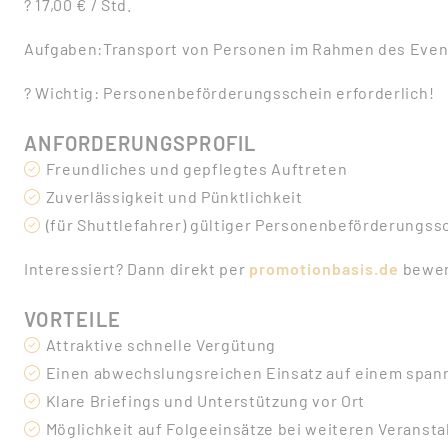
? 17,00 € / Std.
Aufgaben:Transport von Personen im Rahmen des Even
? Wichtig: Personenbeförderungsschein erforderlich!
ANFORDERUNGSPROFIL
Freundliches und gepflegtes Auftreten
Zuverlässigkeit und Pünktlichkeit
(für Shuttlefahrer) gültiger Personenbeförderungss
Interessiert? Dann direkt per
promotionbasis.de
bewer
VORTEILE
Attraktive schnelle Vergütung
Einen abwechslungsreichen Einsatz auf einem spa
Klare Briefings und Unterstützung vor Ort
Möglichkeit auf Folgeeinsätze bei weiteren Veranst