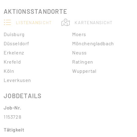
AKTIONSSTANDORTE
LISTENANSICHT
KARTENANSICHT
Duisburg
Moers
Düsseldorf
Mönchengladbach
Erkelenz
Neuss
Krefeld
Ratingen
Köln
Wuppertal
Leverkusen
JOBDETAILS
Job-Nr.
1153728
Tätigkeit