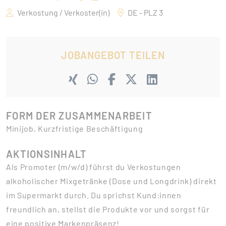
Verkostung / Verkoster(in)
DE - PLZ 3
JOBANGEBOT TEILEN
FORM DER ZUSAMMENARBEIT
Minijob, Kurzfristige Beschäftigung
AKTIONSINHALT
Als Promoter (m/w/d) führst du Verkostungen
alkoholischer Mixgetränke (Dose und Longdrink) direkt
im Supermarkt durch. Du sprichst Kund:innen
freundlich an, stellst die Produkte vor und sorgst für
eine positive Markenpräsenz!