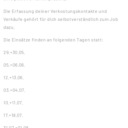
Die Erfassung deiner Verkostungskontakte und
Verkäufe gehört für dich selbstverständlich zum Job
dazu.
Die Einsätze finden an folgenden Tagen statt:
29.+30.05.
05.+06.06.
12.+13.06.
03.+04.07.
10.+11.07.
17.+18.07.
31.07.+01.08.