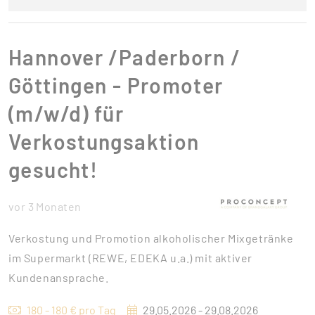
Hannover /Paderborn /
Göttingen - Promoter
(m/w/d) für
Verkostungsaktion
gesucht!
vor 3 Monaten
Verkostung und Promotion alkoholischer Mixgetränke
im Supermarkt (REWE, EDEKA u.a.) mit aktiver
Kundenansprache.
180 - 180 € pro Tag
29.05.2026 - 29.08.2026