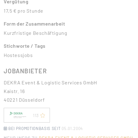
Vergütung
17,5 € pro Stunde
Form der Zusammenarbeit
Kurzfristige Beschäftigung
Stichworte / Tags
Hostessjobs
JOBANBIETER
DEKRA Event & Logistic Services GmbH
Kaistr. 16
40221 Düsseldorf
113
BEI PROMOTIONBASIS SEIT
05.01.2004