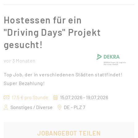
Hostessen für ein
"Driving Days" Projekt
gesucht!
vor 3 Monaten
Top Job, der in verschiedenen Städten stattfindet!
Super Bezahlung!
17,5 € pro Stunde
15.07.2026 - 19.07.2026
Sonstiges / Diverse
DE - PLZ 7
JOBANGEBOT TEILEN