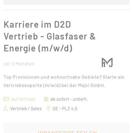
Karriere im D2D
Vertrieb - Glasfaser &
Energie (m/w/d)
vor 2 Monaten
Top Provisionen und wohnortnahe Gebiete? Starte als
Vertriebsexperte (m/w/d) bei der Majvi GmbH.
auf Anfrage
ab sofort - unbefr.
Vertrieb / Sales
DE - PLZ 4,5