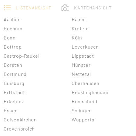
LISTENANSICHT
KARTENANSICHT
Aachen
Hamm
Bochum
Krefeld
Bonn
Köln
Bottrop
Leverkusen
Castrop-Rauxel
Lippstadt
Dorsten
Münster
Dortmund
Nettetal
Duisburg
Oberhausen
Erftstadt
Recklinghausen
Erkelenz
Remscheid
Essen
Solingen
Gelsenkirchen
Wuppertal
Grevenbroich