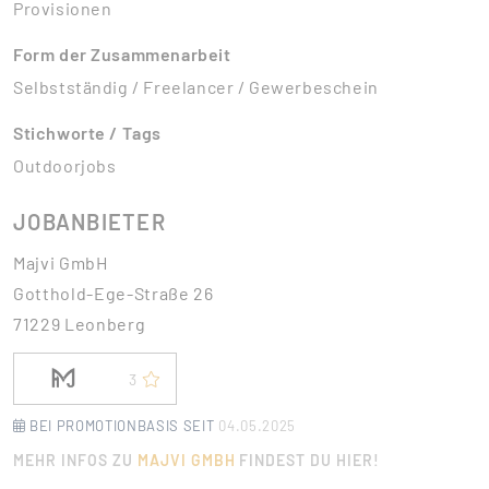
Provisionen
Form der Zusammenarbeit
Selbstständig / Freelancer / Gewerbeschein
Stichworte / Tags
Outdoorjobs
JOBANBIETER
Majvi GmbH
Gotthold-Ege-Straße 26
71229 Leonberg
3
BEI PROMOTIONBASIS SEIT
04.05.2025
MEHR INFOS ZU
MAJVI GMBH
FINDEST DU HIER!