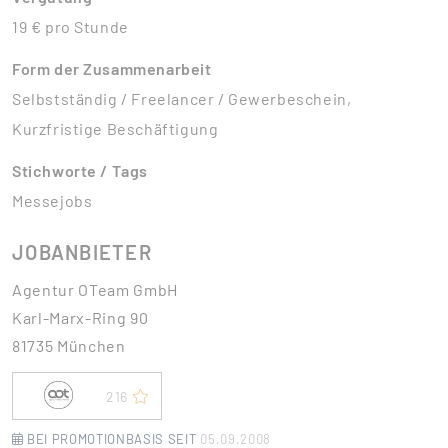
19 € pro Stunde
Form der Zusammenarbeit
Selbstständig / Freelancer / Gewerbeschein,
Kurzfristige Beschäftigung
Stichworte / Tags
Messejobs
JOBANBIETER
Agentur OTeam GmbH
Karl-Marx-Ring 90
81735 München
216
BEI PROMOTIONBASIS SEIT
05.09.2008