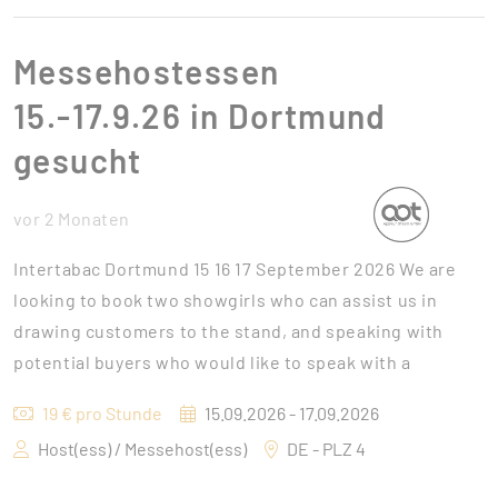
Messehostessen
15.-17.9.26 in Dortmund
gesucht
vor 2 Monaten
Intertabac Dortmund 15 16 17 September 2026 We are
looking to book two showgirls who can assist us in
drawing customers to the stand, and speaking with
potential buyers who would like to speak with a
19 € pro Stunde
15.09.2026 - 17.09.2026
Host(ess) / Messehost(ess)
DE - PLZ 4