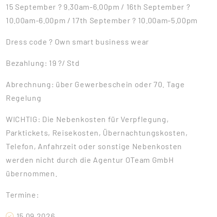
15 September ? 9.30am-6.00pm / 16th September ?
10.00am-6.00pm / 17th September ? 10.00am-5.00pm
Dress code ? Own smart business wear
Bezahlung: 19 ?/ Std
Abrechnung: über Gewerbeschein oder 70. Tage
Regelung
WICHTIG: Die Nebenkosten für Verpflegung,
Parktickets, Reisekosten, Übernachtungskosten,
Telefon, Anfahrzeit oder sonstige Nebenkosten
werden nicht durch die Agentur OTeam GmbH
übernommen.
Termine:
15.09.2026