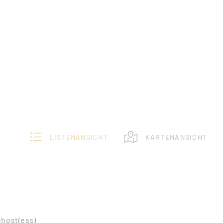
LISTENANSICHT
KARTENANSICHT
ehost(ess)