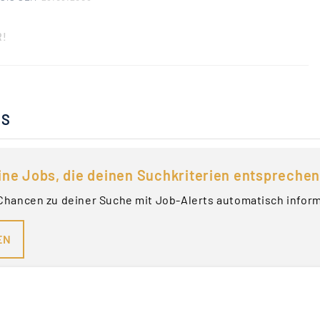
R!
BS
ine Jobs, die deinen Suchkriterien entsprechen
Chancen zu deiner Suche mit Job-Alerts automatisch infor
EN