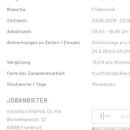
Branche
Elektronik
Zeitraum
23.06.2026 - 25.
Arbeitszeit
09:00 - 18:00 Uhr
Anmerkungen zu Zeiten / Einsatz
Aktionstage pro 
24.6.26 bis 23 Uhr
Vergütung
19,5 € pro Stunde
Form der Zusammenarbeit
Kurzfristige Bes
Stichworte / Tags
Messejobs
JOBANBIETER
eurotess GmbH & Co. KG
93
Bornemannstr. 12
60599 Frankfurt
BEI PROMOTIONBA