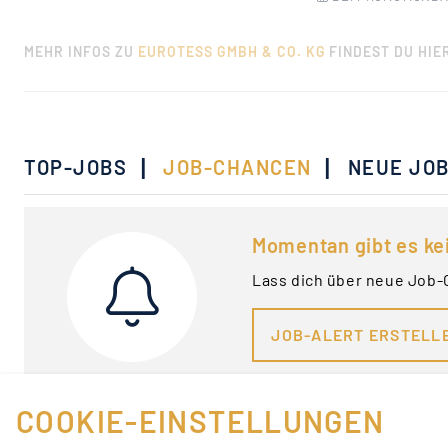
MEHR INFOS ZU
EUROTESS GMBH & CO. KG
FINDEST DU HIE
|
|
TOP-JOBS
JOB-CHANCEN
NEUE JO
Momentan gibt es ke
Lass dich über neue Job-
JOB-ALERT ERSTELL
COOKIE-EINSTELLUNGEN