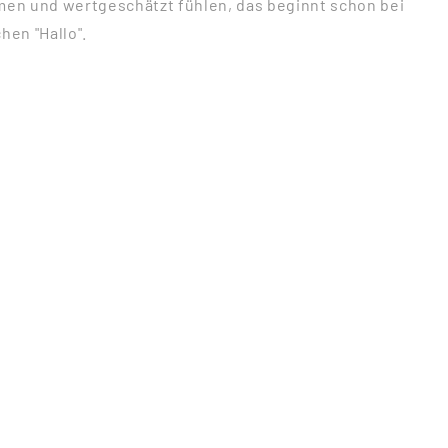
mmen und wertgeschätzt fühlen, das beginnt schon bei
en "Hallo".