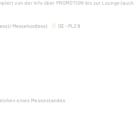
lett von der Info über PROMOTION bis zur Lounge (auch
ess) / Messehost(ess)
DE - PLZ 8
reichen eines Messestandes