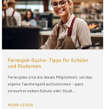
Ferienjob-Suche: Tipps für Schüler
und Studenten
Ferienjobs sind die ideale Möglichkeit, um das
eigene Taschengeld aufzustocken – ganz
stressfrei neben Schule oder Studi…
MEHR LESEN