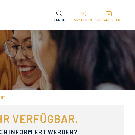
SUCHE
ANMELDEN
JOBANBIETER
IE
EHR VERFÜGBAR.
ACH INFORMIERT WERDEN?