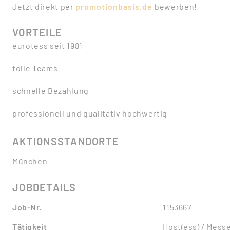
Jetzt direkt per
promotionbasis.de
bewerben!
VORTEILE
eurotess seit 1981
tolle Teams
schnelle Bezahlung
professionell und qualitativ hochwertig
AKTIONSSTANDORTE
München
JOBDETAILS
Job-Nr.
1153667
Tätigkeit
Host(ess) / Mess