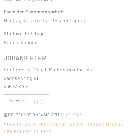
Form der Zusammenarbeit
Minijob, Kurzfristige Beschäftigung
Stichworte / Tags
Promotionjobs
JOBANBIETER
Pro Concept Ges. f. Markenimpulse mbH
Sachsenring 81
50677 Köln
101
BEI PROMOTIONBASIS SEIT
19.09.2003
MEHR INFOS ZU
PRO CONCEPT GES. F. MARKENIMPULSE
MBH
FINDEST DU HIER!