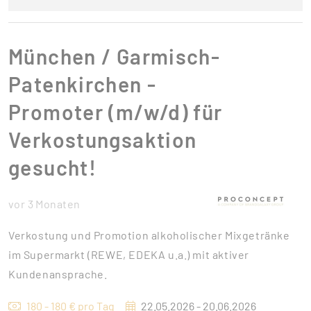
München / Garmisch-
Patenkirchen -
Promoter (m/w/d) für
Verkostungsaktion
gesucht!
vor 3 Monaten
Verkostung und Promotion alkoholischer Mixgetränke
im Supermarkt (REWE, EDEKA u.a.) mit aktiver
Kundenansprache.
180 - 180 € pro Tag
22.05.2026 - 20.06.2026