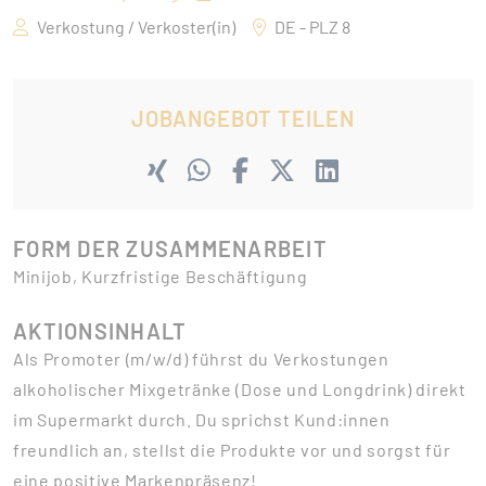
Verkostung / Verkoster(in)
DE - PLZ 8
JOBANGEBOT TEILEN
FORM DER ZUSAMMENARBEIT
Minijob, Kurzfristige Beschäftigung
AKTIONSINHALT
Als Promoter (m/w/d) führst du Verkostungen
alkoholischer Mixgetränke (Dose und Longdrink) direkt
im Supermarkt durch. Du sprichst Kund:innen
freundlich an, stellst die Produkte vor und sorgst für
eine positive Markenpräsenz!