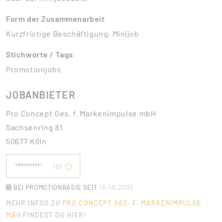
Form der Zusammenarbeit
Kurzfristige Beschäftigung, Minijob
Stichworte / Tags
Promotionjobs
JOBANBIETER
Pro Concept Ges. f. Markenimpulse mbH
Sachsenring 81
50677 Köln
101
BEI PROMOTIONBASIS SEIT
19.09.2003
MEHR INFOS ZU
PRO CONCEPT GES. F. MARKENIMPULSE
MBH
FINDEST DU HIER!