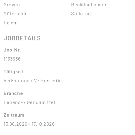
Greven
Recklinghausen
Gütersloh
Steinfurt
Hamm
JOBDETAILS
Job-Nr.
1153636
Tätigkeit
Verkostung / Verkoster(in)
Branche
Lebens- / Genußmittel
Zeitraum
13.08.2026 - 17.10.2026