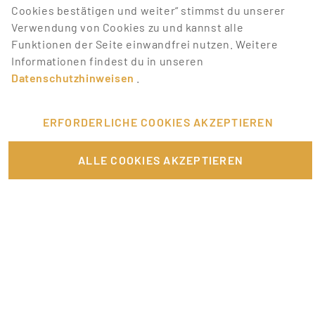
mit Job-Alerts automatisch informieren!
Cookies bestätigen und weiter“ stimmst du unserer
Verwendung von Cookies zu und kannst alle
JOB-ALERT ERSTELLEN
Funktionen der Seite einwandfrei nutzen. Weitere
Informationen findest du in unseren
Datenschutzhinweisen
.
ERFORDERLICHE COOKIES AKZEPTIEREN
FÜR JOBANBIETER
ALLE COOKIES AKZEPTIEREN
LINKS
SONSTIGES
SERVICE