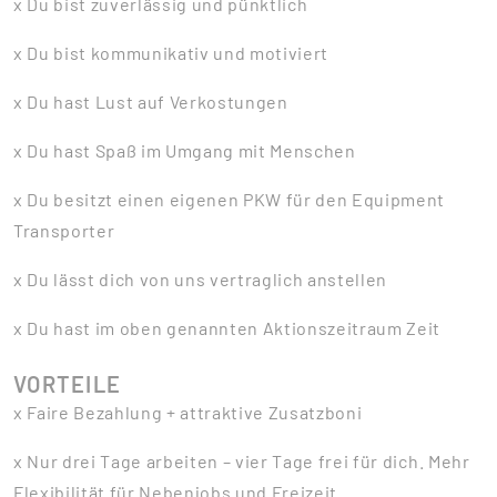
x Du bist zuverlässig und pünktlich
x Du bist kommunikativ und motiviert
x Du hast Lust auf Verkostungen
x Du hast Spaß im Umgang mit Menschen
x Du besitzt einen eigenen PKW für den Equipment
Transporter
x Du lässt dich von uns vertraglich anstellen
x Du hast im oben genannten Aktionszeitraum Zeit
VORTEILE
x Faire Bezahlung + attraktive Zusatzboni
x Nur drei Tage arbeiten – vier Tage frei für dich. Mehr
Flexibilität für Nebenjobs und Freizeit.