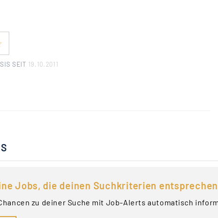
SIS SEIT
19.10.2011
BS
ine Jobs, die deinen Suchkriterien entsprechen
Chancen zu deiner Suche mit Job-Alerts automatisch infor