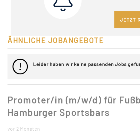
JETZT 
ÄHNLICHE JOBANGEBOTE
Leider haben wir keine passenden Jobs gefu
Promoter/in (m/w/d) für Fußb
Hamburger Sportsbars
vor 2 Monaten