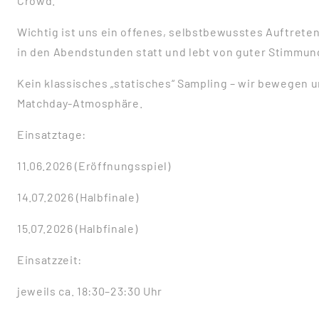
Crowd.
Wichtig ist uns ein offenes, selbstbewusstes Auftrete
in den Abendstunden statt und lebt von guter Stimmung
Kein klassisches „statisches“ Sampling – wir bewegen 
Matchday-Atmosphäre.
Einsatztage:
11.06.2026 (Eröffnungsspiel)
14.07.2026 (Halbfinale)
15.07.2026 (Halbfinale)
Einsatzzeit:
jeweils ca. 18:30–23:30 Uhr