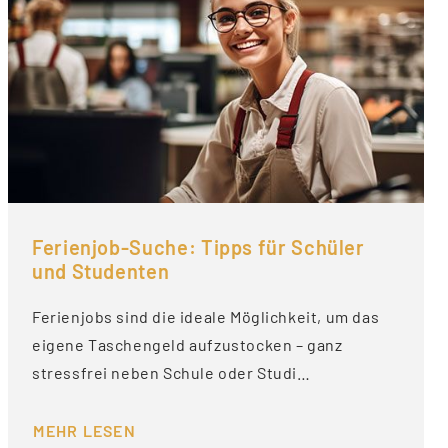
Ferienjob-Suche: Tipps für Schüler
und Studenten
Ferienjobs sind die ideale Möglichkeit, um das
eigene Taschengeld aufzustocken – ganz
stressfrei neben Schule oder Studi…
MEHR LESEN