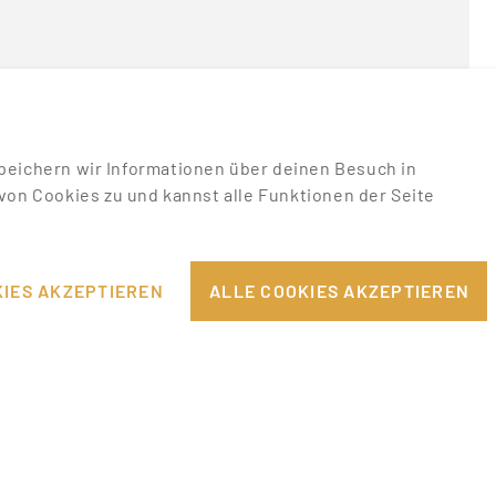
u speichern wir Informationen über deinen Besuch in
on Cookies zu und kannst alle Funktionen der Seite
RECHTLICHES
EILE
IMPRESSUM
IES AKZEPTIEREN
ALLE COOKIES AKZEPTIEREN
DATENSCHUTZHINWEISE
PPORT
AGB & NUTZUNGSBEDINGUNGEN
COOKIE-EINSTELLUNGEN