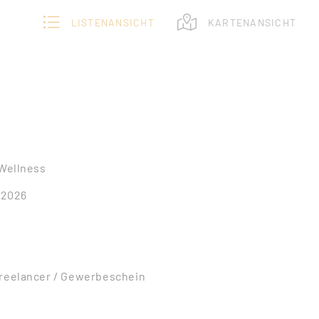
LISTENANSICHT
KARTENANSICHT
 Wellness
7.2026
Freelancer / Gewerbeschein