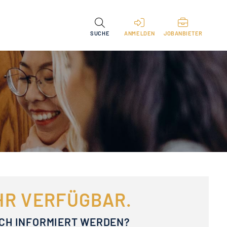
SUCHE
ANMELDEN
JOBANBIETER
EHR VERFÜGBAR.
ACH INFORMIERT WERDEN?