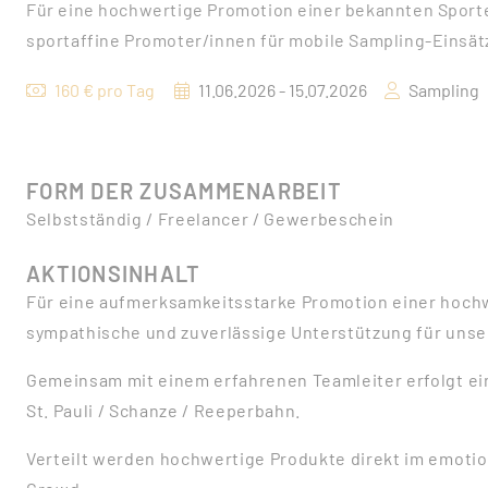
Für eine hochwertige Promotion einer bekannten Spor
sportaffine Promoter/innen für mobile Sampling-Einsät
160 € pro Tag
11.06.2026 - 15.07.2026
Sampling
FORM DER ZUSAMMENARBEIT
Selbstständig / Freelancer / Gewerbeschein
AKTIONSINHALT
Für eine aufmerksamkeitsstarke Promotion einer hoch
sympathische und zuverlässige Unterstützung für unse
Gemeinsam mit einem erfahrenen Teamleiter erfolgt ei
St. Pauli / Schanze / Reeperbahn.
Verteilt werden hochwertige Produkte direkt im emotion