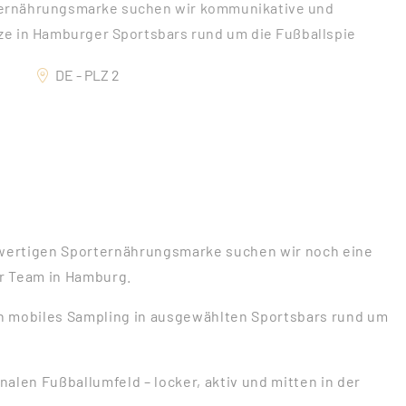
ternährungsmarke suchen wir kommunikative und
ze in Hamburger Sportsbars rund um die Fußballspie
DE - PLZ 2
wertigen Sporternährungsmarke suchen wir noch eine
r Team in Hamburg.
n mobiles Sampling in ausgewählten Sportsbars rund um
alen Fußballumfeld – locker, aktiv und mitten in der