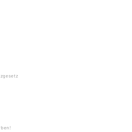
tzgesetz
ben!