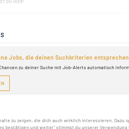
ST DU HIER!
BS
ine Jobs, die deinen Suchkriterien entsprechen
Chancen zu deiner Suche mit Job-Alerts automatisch infor
EN
nhalte zu zeigen, die dich auch wirklich interessieren. Daz
es bestätigen und weiter“ stimmst du unserer Verwendung v