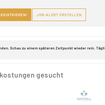
REGISTRIEREN!
JOB-ALERT ERSTELLEN
nden. Schau zu einem späteren Zeitpunkt wieder rein. Täg
rkostungen gesucht