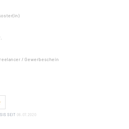
oster(in)
.
Freelancer / Gewerbeschein
SIS SEIT
06.07.2020