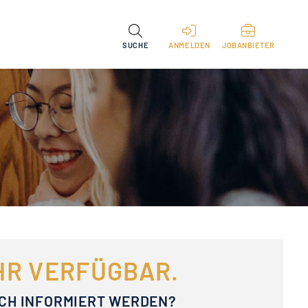
SUCHE
ANMELDEN
JOBANBIETER
EHR VERFÜGBAR.
ACH INFORMIERT WERDEN?