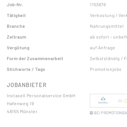
Job-Nr.
1153876
Tätigkeit
Verkostung / Verk
Branche
Nahrungsmittel
Zeitraum
ab sofort - unbefr
Vergütung
auf Anfrage
Form der Zusammenarbeit
Selbstständig / 
Stichworte / Tags
Promotionjobs
JOBANBIETER
Instasell Personalservice GmbH
96
Hafenweg 19
48155 Münster
BEI PROMOTIONBA