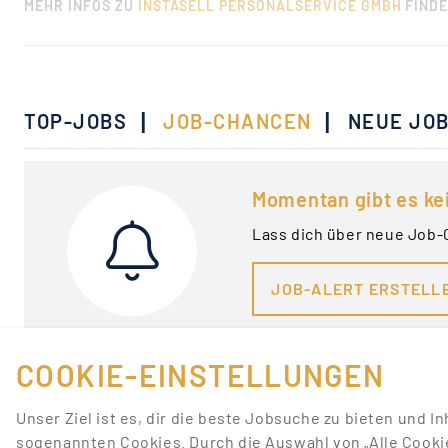
MEHR INFOS ZU
INSTASELL PERSONALSERVICE GMBH
FINDE
|
|
TOP-JOBS
JOB-CHANCEN
NEUE JO
Momentan gibt es ke
Lass dich über neue Job-
JOB-ALERT ERSTELL
COOKIE-EINSTELLUNGEN
Unser Ziel ist es, dir die beste Jobsuche zu bieten und I
sogenannten Cookies. Durch die Auswahl von „Alle Cooki