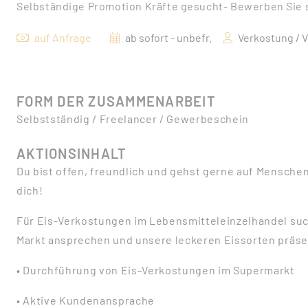
Selbständige Promotion Kräfte gesucht- Bewerben Sie si
auf Anfrage
ab sofort - unbefr.
Verkostung / V
FORM DER ZUSAMMENARBEIT
Selbstständig / Freelancer / Gewerbeschein
AKTIONSINHALT
Du bist offen, freundlich und gehst gerne auf Mensche
dich!
Für Eis-Verkostungen im Lebensmitteleinzelhandel suc
Markt ansprechen und unsere leckeren Eissorten präse
• Durchführung von Eis-Verkostungen im Supermarkt
• Aktive Kundenansprache