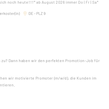
ch noch heute!!!!* ab August 2026 immer Do | Fr | Sa*
erkoster(in)
DE - PLZ 9
n zu? Dann haben wir den perfekten Promotion-Job für
hen wir motivierte Promoter (m/w/d), die Kunden im
ntieren.