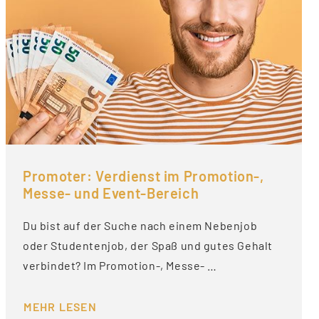
Promoter: Verdienst im Promotion-,
Messe- und Event-Bereich
Du bist auf der Suche nach einem Nebenjob
oder Studentenjob, der Spaß und gutes Gehalt
verbindet? Im Promotion-, Messe- …
MEHR LESEN