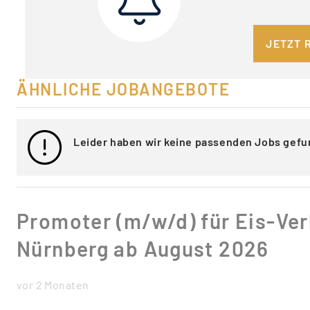
JETZT 
ÄHNLICHE JOBANGEBOTE
Leider haben wir keine passenden Jobs gefu
Promoter (m/w/d) für Eis-Ve
Nürnberg ab August 2026
vor 2 Monaten