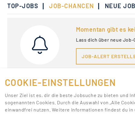
|
|
TOP-JOBS
JOB-CHANCEN
NEUE JO
Momentan gibt es ke
Lass dich über neue Job-
JOB-ALERT ERSTELL
COOKIE-EINSTELLUNGEN
Unser Ziel ist es, dir die beste Jobsuche zu bieten und I
sogenannten Cookies. Durch die Auswahl von „Alle Cooki
einwandfrei nutzen. Weitere Informationen findest du i
FÜR JOBANBIETER
LINKS
JOB INSERIEREN
JOBS ANZEIGEN