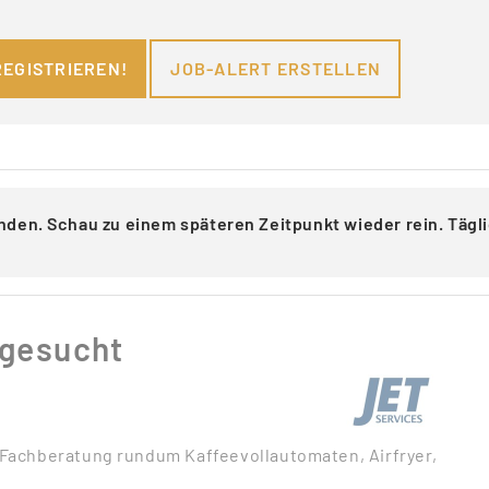
REGISTRIEREN!
JOB-ALERT ERSTELLEN
nden. Schau zu einem späteren Zeitpunkt wieder rein. Täg
 gesucht
e Fachberatung rundum Kaffeevollautomaten, Airfryer,