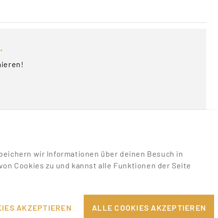
.
mieren!
u speichern wir Informationen über deinen Besuch in
on Cookies zu und kannst alle Funktionen der Seite
RECHTLICHES
EILE
IMPRESSUM
IES AKZEPTIEREN
ALLE COOKIES AKZEPTIEREN