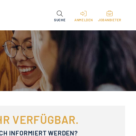
SUCHE
ANMELDEN
JOBANBIETER
EHR VERFÜGBAR.
ACH INFORMIERT WERDEN?