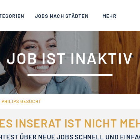
TEGORIEN
JOBS NACH STÄDTEN
MEHR
JOB IST INAKTIV
 PHILIPS GESUCHT
ES INSERAT IST NICHT M
HTEST ÜBER NEUE JOBS SCHNELL UND EINF