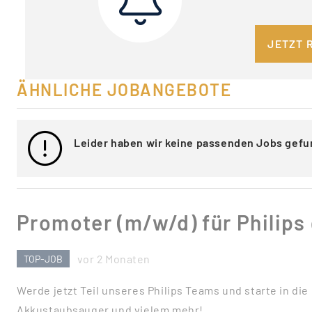
JETZT 
ÄHNLICHE JOBANGEBOTE
Leider haben wir keine passenden Jobs gefu
Promoter (m/w/d) für Philips
vor 2 Monaten
TOP-JOB
Werde jetzt Teil unseres Philips Teams und starte in di
Akkustaubsauger und vielem mehr!