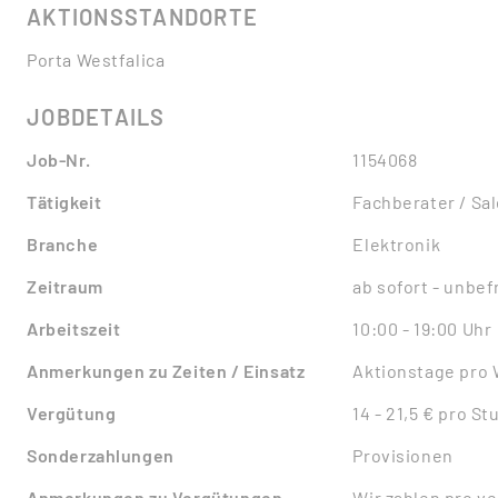
AKTIONSSTANDORTE
Porta Westfalica
JOBDETAILS
Job-Nr.
1154068
Tätigkeit
Fachberater / Sa
Branche
Elektronik
Zeitraum
ab sofort - unbefr
Arbeitszeit
10:00 - 19:00 Uhr
Anmerkungen zu Zeiten / Einsatz
Aktionstage pro 
Vergütung
14 - 21,5 € pro S
Sonderzahlungen
Provisionen
Anmerkungen zu Vergütungen
Wir zahlen pro ve