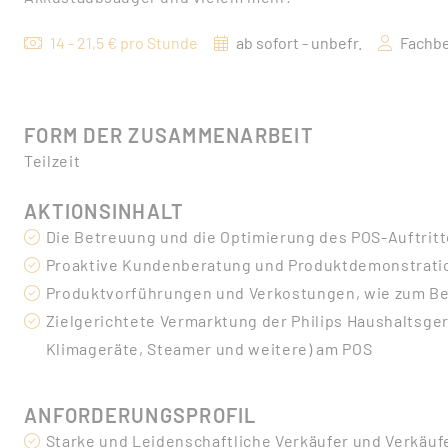
14 - 21,5 € pro Stunde
ab sofort - unbefr.
Fachbe
FORM DER ZUSAMMENARBEIT
Teilzeit
AKTIONSINHALT
Die Betreuung und die Optimierung des POS-Auftrit
Proaktive Kundenberatung und Produktdemonstrati
Produktvorführungen und Verkostungen, wie zum Bei
Zielgerichtete Vermarktung der Philips Haushaltsger
Klimageräte, Steamer und weitere) am POS
ANFORDERUNGSPROFIL
Starke und Leidenschaftliche Verkäufer und Verkäuf