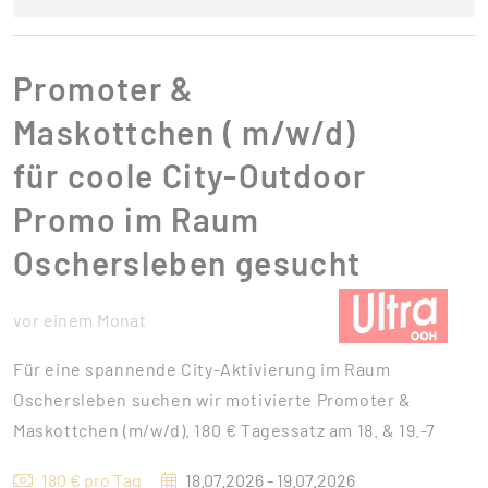
Promoter &
Maskottchen ( m/w/d)
für coole City-Outdoor
Promo im Raum
Oschersleben gesucht
vor einem Monat
Für eine spannende City-Aktivierung im Raum
Oschersleben suchen wir motivierte Promoter &
Maskottchen (m/w/d). 180 € Tagessatz am 18. & 19.-7
180 € pro Tag
18.07.2026 - 19.07.2026