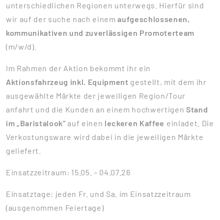
unterschiedlichen Regionen unterwegs. Hierfür sind
wir auf der suche nach einem
aufgeschlossenen,
kommunikativen und zuverlässigen Promoterteam
(m/w/d).
Im Rahmen der Aktion bekommt ihr ein
Aktionsfahrzeug inkl. Equipment
gestellt, mit dem ihr
ausgewählte Märkte der jeweiligen Region/Tour
anfahrt und die Kunden an einem hochwertigen
Stand
im „Baristalook“
auf einen
leckeren Kaffee
einladet. Die
Verkostungsware wird dabei in die jeweiligen Märkte
geliefert.
Einsatzzeitraum: 15.05. – 04.07.26
Einsatztage: jeden Fr. und Sa. im Einsatzzeitraum
(ausgenommen Feiertage)