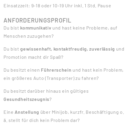
Einsatzzeit: 9-18 oder 10-19 Uhr inkl. 1 Std. Pause
ANFORDERUNGSPROFIL
Du bist
kommunikativ
und hast keine Probleme, auf
Menschen zuzugehen?
Du bist
gewissenhaft, kontaktfreudig, zuverlässig
und
Promotion macht dir Spaß?
Du besitzt einen
Führerschein
und hast kein Problem,
ein größeres Auto (Transporter) zu fahren?
Du besitzt darüber hinaus ein gültiges
Gesundheitszeugnis
?
Eine
Anstellung
über Minijob, kurzfr. Beschäftigung o.
ä. stellt für dich kein Problem dar?