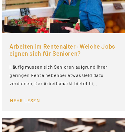
Arbeiten im Rentenalter: Welche Jobs
eignen sich für Senioren?
Häufig müssen sich Senioren aufgrund ihrer
geringen Rente nebenbei etwas Geld dazu
verdienen. Der Arbeitsmarkt bietet hi…
MEHR LESEN