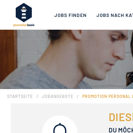
JOBS FINDEN
JOBS NACH KA
/
/
STARTSEITE
JOBANGEBOTE
PROMOTION PERSONAL 
DIES
DU MÖC