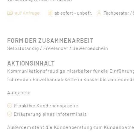
auf Anfrage
ab sofort - unbefr.
Fachberater /
FORM DER ZUSAMMENARBEIT
Selbstständig / Freelancer / Gewerbeschein
AKTIONSINHALT
Kommunikationsfreudige Mitarbeiter für die Einführun
führenden Einzelhandelskette in Kassel bis Jahresend
Aufgaben:
Proaktive Kundenansprache
Erläuterung eines Infoterminals
Außerdem steht die Kundenberatung zum Kundenbetreuu