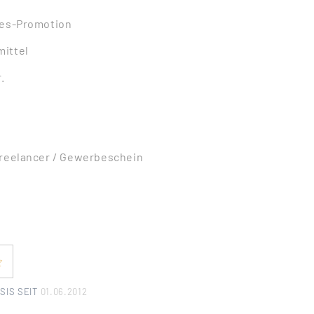
les-Promotion
ittel
.
Freelancer / Gewerbeschein
SIS SEIT
01.06.2012