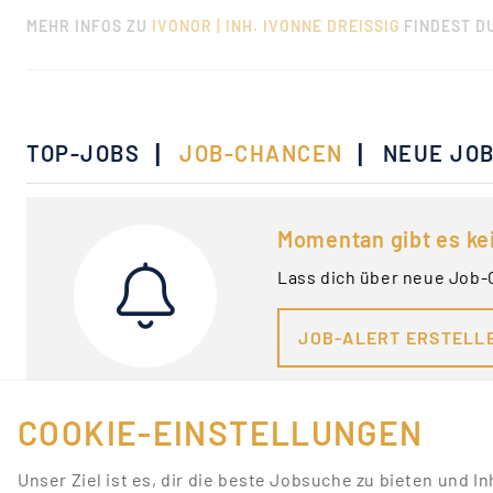
MEHR INFOS ZU
IVONOR | INH. IVONNE DREISSIG
FINDEST DU
|
|
TOP-JOBS
JOB-CHANCEN
NEUE JO
Momentan gibt es ke
Lass dich über neue Job-
JOB-ALERT ERSTELL
COOKIE-EINSTELLUNGEN
Unser Ziel ist es, dir die beste Jobsuche zu bieten und I