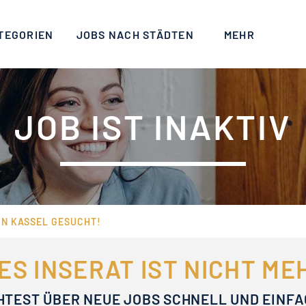
TEGORIEN
JOBS NACH STÄDTEN
MEHR
JOB IST INAKTIV
IN KASSEL GESUCHT!
ES INSERAT IST NICHT M
HTEST ÜBER NEUE JOBS SCHNELL UND EINF