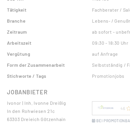
Tätigkeit
Fachberater / Sa
Branche
Lebens- / Genußm
Zeitraum
ab sofort - unbefr
Arbeitszeit
09:30 - 18:30 Uhr
Vergütung
auf Anfrage
Form der Zusammenarbeit
Selbstständig / 
Stichworte / Tags
Promotionjobs
JOBANBIETER
Ivonor | Inh. Ivonne Dreißig
46
In den Rohwiesen 21c
63303 Dreieich Götzenhain
BEI PROMOTIONBA