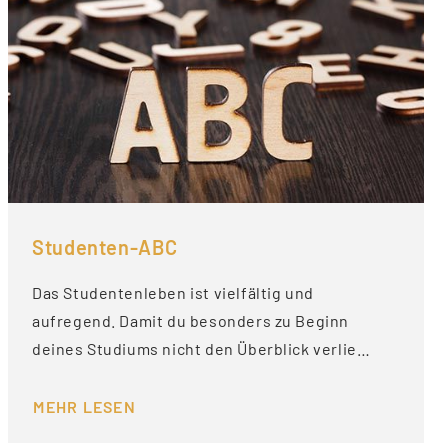
Studenten-ABC
Das Studentenleben ist vielfältig und
aufregend. Damit du besonders zu Beginn
deines Studiums nicht den Überblick verlie…
MEHR LESEN