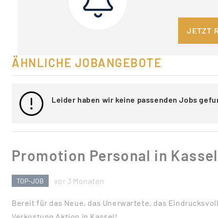
JETZT 
ÄHNLICHE JOBANGEBOTE
Leider haben wir keine passenden Jobs gefu
Promotion Personal in Kassel
vor 3 Monaten
TOP-JOB
Bereit für das Neue, das Unerwartete, das Eindrucksvoll
Verkostung Aktion in Kassel!