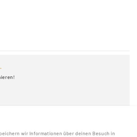
.
mieren!
u speichern wir Informationen über deinen Besuch in