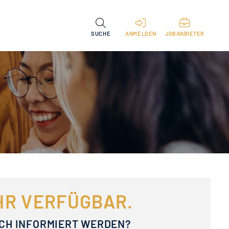
SUCHE
ANMELDEN
JOBANBIETER
EHR VERFÜGBAR.
ACH INFORMIERT WERDEN?