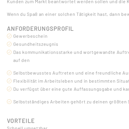
Kunden zum Markt beantwortet werden sollen und die K
Wenn du Spaß an einer solchen Tätigkeit hast, dann bew
ANFORDERUNGSPROFIL
Gewerbeschein
Gesundheitszeugnis
Das kommunikationsstarke und wortgewandte Auftr
auf den
Selbstbewusstes Auftreten und eine freundliche Au
Flexibilität im Arbeitsleben und in bestimmten Situ
Du verfügst über eine gute Auffassungsgabe und k
Selbstständiges Arbeiten gehört zu deinen größten 
VORTEILE
Schnell umsetzbar