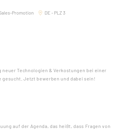
 Sales-Promotion
DE - PLZ 3
g neuer Technologien & Verkostungen bei einer
e gesucht. Jetzt bewerben und dabei sein!
ng auf der Agenda, das heißt, dass Fragen von