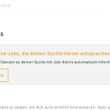
 HIER!
BS
ine Jobs, die deinen Suchkriterien entsprechen
Chancen zu deiner Suche mit Job-Alerts automatisch infor
EN
nhalte zu zeigen, die dich auch wirklich interessieren. Daz