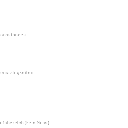
ionsstandes
ionsfähigkeiten
ufsbereich (kein Muss)