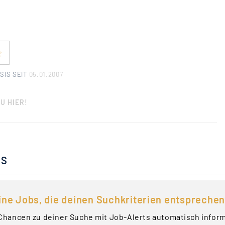
SIS SEIT
05.01.2007
U HIER!
BS
ine Jobs, die deinen Suchkriterien entsprechen
Chancen zu deiner Suche mit Job-Alerts automatisch infor