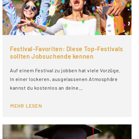
Festival-Favoriten: Diese Top-Festivals
sollten Jobsuchende kennen
Auf einem Festival zu jobben hat viele Vorzüge.
In einer lockeren, ausgelassenen Atmosphäre
kannst du kostenlos an deine…
MEHR LESEN