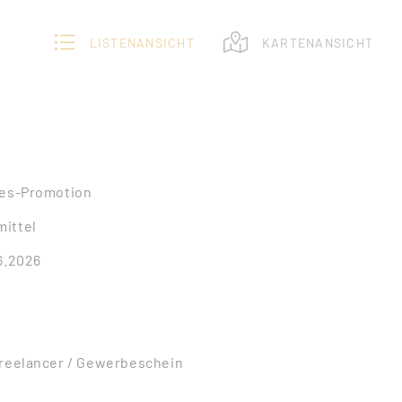
LISTENANSICHT
KARTENANSICHT
les-Promotion
ittel
6.2026
Freelancer / Gewerbeschein