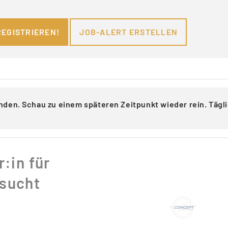
REGISTRIEREN!
JOB-ALERT ERSTELLEN
nden. Schau zu einem späteren Zeitpunkt wieder rein. Täg
:in für
esucht