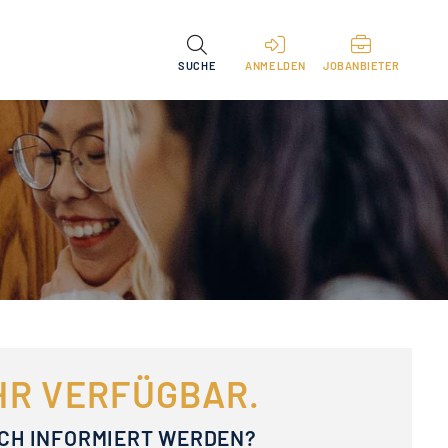
SUCHE
ANMELDEN
JOBANBIETER
EHR VERFÜGBAR.
ACH INFORMIERT WERDEN?