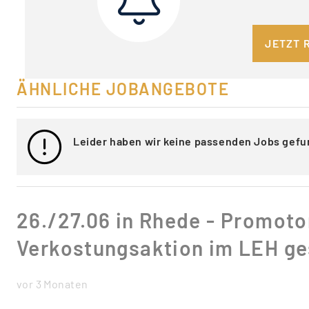
JETZT 
ÄHNLICHE JOBANGEBOTE
Leider haben wir keine passenden Jobs gefu
26./27.06 in Rhede - Promotor
Verkostungsaktion im LEH g
vor 3 Monaten