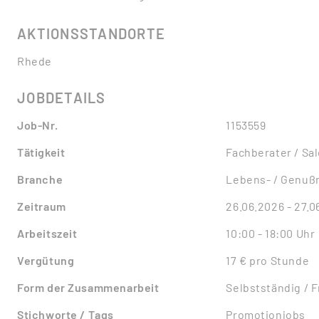
AKTIONSSTANDORTE
Rhede
JOBDETAILS
Job-Nr.
1153559
Tätigkeit
Fachberater / Sa
Branche
Lebens- / Genußm
Zeitraum
26.06.2026 - 27.0
Arbeitszeit
10:00 - 18:00 Uhr
Vergütung
17 € pro Stunde
Form der Zusammenarbeit
Selbstständig / 
Stichworte / Tags
Promotionjobs