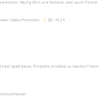
verkostet. Häufig Obst und Gemüse, aber auch Fleisch
rater / Sales-Promotion
DE - PLZ 4
d hast Spaß daran, Produkte erlebbar zu machen? Dann
eleinzelhandel