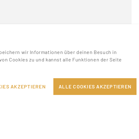
u speichern wir Informationen über deinen Besuch in
on Cookies zu und kannst alle Funktionen der Seite
RECHTLICHES
EILE
IMPRESSUM
IES AKZEPTIEREN
ALLE COOKIES AKZEPTIEREN
DATENSCHUTZHINWEISE
PPORT
AGB & NUTZUNGSBEDINGUNGEN
COOKIE-EINSTELLUNGEN