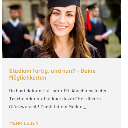
Studium fertig, und nun? – Deine
Möglichkeiten
Du hast deinen Uni- oder FH-Abschluss in der
Tasche oder stehst kurz davor? Herzlichen
Glückwunsch! Damit ist ein Meilen…
MEHR LESEN