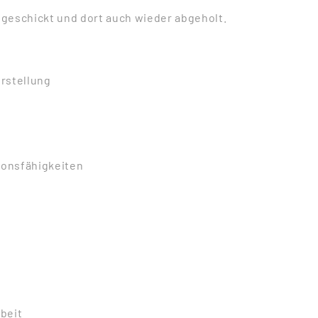
geschickt und dort auch wieder abgeholt.
rstellung
ionsfähigkeiten
beit