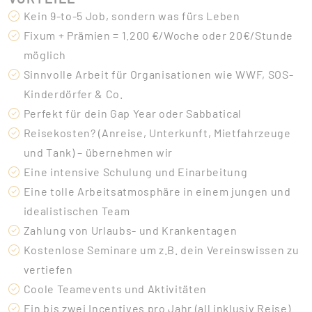
Kein 9-to-5 Job, sondern was fürs Leben
Fixum + Prämien = 1.200 €/Woche oder 20€/Stunde
möglich
Sinnvolle Arbeit für Organisationen wie WWF, SOS-
Kinderdörfer & Co.
Perfekt für dein Gap Year oder Sabbatical
Reisekosten? (Anreise, Unterkunft, Mietfahrzeuge
und Tank) – übernehmen wir
Eine intensive Schulung und Einarbeitung
Eine tolle Arbeitsatmosphäre in einem jungen und
idealistischen Team
Zahlung von Urlaubs- und Krankentagen
Kostenlose Seminare um z.B. dein Vereinswissen zu
vertiefen
Coole Teamevents und Aktivitäten
Ein bis zwei Incentives pro Jahr (all inklusiv Reise)