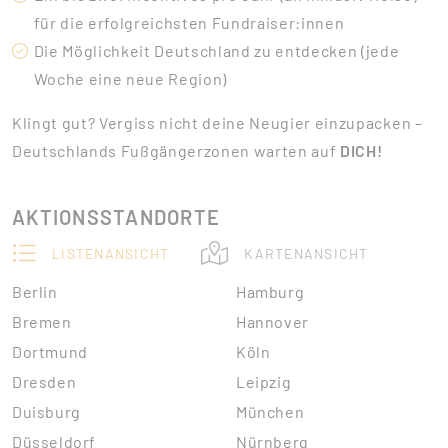
für die erfolgreichsten Fundraiser:innen
Die Möglichkeit Deutschland zu entdecken (jede
Woche eine neue Region)
Klingt gut? Vergiss nicht deine Neugier einzupacken –
Deutschlands Fußgängerzonen warten auf
DICH!
AKTIONSSTANDORTE
LISTENANSICHT
KARTENANSICHT
Berlin
Hamburg
Bremen
Hannover
Dortmund
Köln
Dresden
Leipzig
Duisburg
München
Düsseldorf
Nürnberg