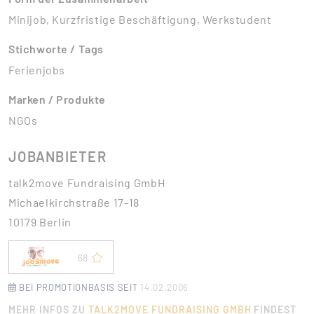
Minijob, Kurzfristige Beschäftigung, Werkstudent
Stichworte / Tags
Ferienjobs
Marken / Produkte
NGOs
JOBANBIETER
talk2move Fundraising GmbH
Michaelkirchstraße 17-18
10179 Berlin
68
BEI PROMOTIONBASIS SEIT
14.02.2006
MEHR INFOS ZU
TALK2MOVE FUNDRAISING GMBH
FINDEST