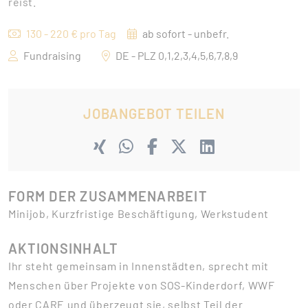
reist.
130 - 220 € pro Tag
ab sofort - unbefr.
Fundraising
DE - PLZ 0,1,2,3,4,5,6,7,8,9
JOBANGEBOT TEILEN
FORM DER ZUSAMMENARBEIT
Minijob, Kurzfristige Beschäftigung, Werkstudent
AKTIONSINHALT
Ihr steht gemeinsam in Innenstädten, sprecht mit
Menschen über Projekte von SOS-Kinderdorf, WWF
oder CARE und überzeugt sie, selbst Teil der