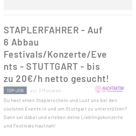
STAPLERFAHRER - Auf
6 Abbau
Festivals/Konzerte/Eve
nts - STUTTGART - bis
zu 20€/h netto gesucht!
vor 3 Monaten
TOP-JOB
Du hast einen Staplerschein und Lust uns bei den
coolsten Events in und um Stuttgart zu unterstützen?
Dann sei dabei und erleben deine Lieblingskonzerte
und Festivals hautnah!