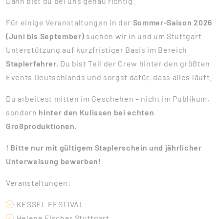
Dann bist du bei uns genau richtig.
Für einige Veranstaltungen in der
Sommer-Saison 2026
(Juni bis September)
suchen wir in und um Stuttgart
Unterstützung auf kurzfristiger Basis im Bereich
Staplerfahrer.
Du bist Teil der Crew hinter den größten
Events Deutschlands und sorgst dafür, dass alles läuft.
Du arbeitest mitten im Geschehen – nicht im Publikum,
sondern
hinter den Kulissen bei echten
Großproduktionen.
! Bitte nur mit gültigem Staplerschein und jährlicher
Unterweisung bewerben!
Veranstaltungen:
KESSEL FESTIVAL
Helene Fischer Stuttgart