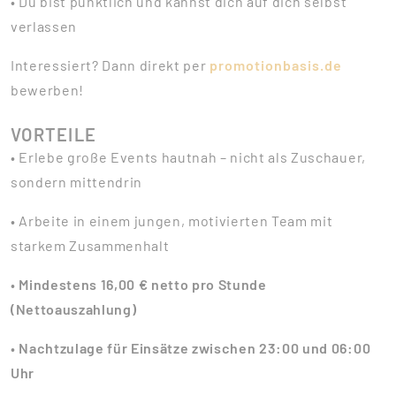
• Du bist pünktlich und kannst dich auf dich selbst
verlassen
Interessiert? Dann direkt per
promotionbasis.de
bewerben!
VORTEILE
• Erlebe große Events hautnah – nicht als Zuschauer,
sondern mittendrin
• Arbeite in einem jungen, motivierten Team mit
starkem Zusammenhalt
•
Mindestens 16,00 € netto pro Stunde
(Nettoauszahlung)
•
Nachtzulage für Einsätze zwischen 23:00 und 06:00
Uhr