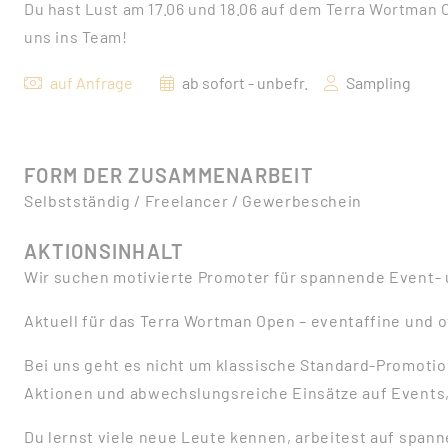
Du hast Lust am 17.06 und 18.06 auf dem Terra Wortman O
uns ins Team!
auf Anfrage
ab sofort - unbefr.
Sampling
FORM DER ZUSAMMENARBEIT
Selbstständig / Freelancer / Gewerbeschein
AKTIONSINHALT
Wir suchen motivierte Promoter für spannende Event-
Aktuell für das Terra Wortman Open – eventaffine und 
Bei uns geht es nicht um klassische Standard-Promotio
Aktionen und abwechslungsreiche Einsätze auf Events,
Du lernst viele neue Leute kennen, arbeitest auf spann