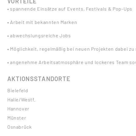
VORTEILE
• spannende Einsätze auf Events, Festivals & Pop-Ups
• Arbeit mit bekannten Marken
• abwechslungsreiche Jobs
• Möglichkeit, regelmäßig bei neuen Projekten dabei zu 
• angenehme Arbeitsatmosphäre und lockeres Team sow
AKTIONSSTANDORTE
Bielefeld
Halle/Westf.
Hannover
Münster
Osnabrück