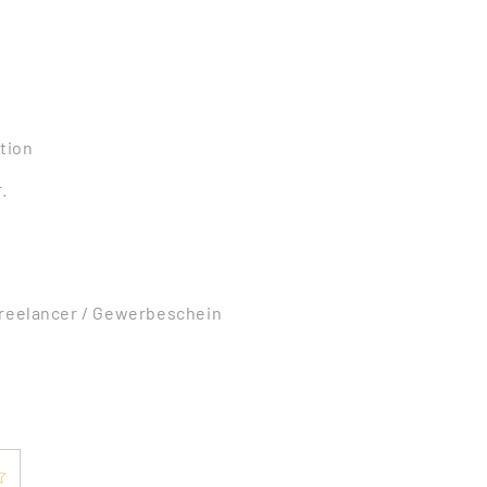
tion
.
Freelancer / Gewerbeschein