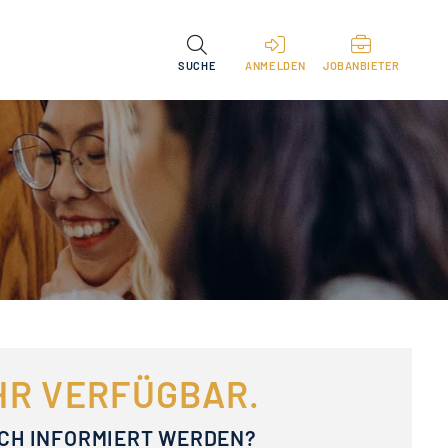
SUCHE
ANMELDEN
JOBANBIETER
EHR VERFÜGBAR.
ACH INFORMIERT WERDEN?