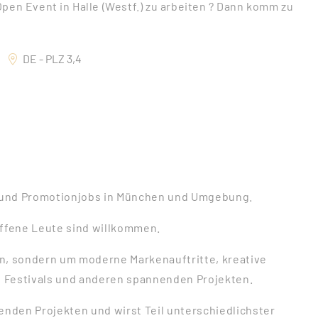
pen Event in Halle (Westf.) zu arbeiten ? Dann komm zu
DE - PLZ 3,4
 und Promotionjobs in München und Umgebung.
offene Leute sind willkommen.
n, sondern um moderne Markenauftritte, kreative
 Festivals und anderen spannenden Projekten.
enden Projekten und wirst Teil unterschiedlichster