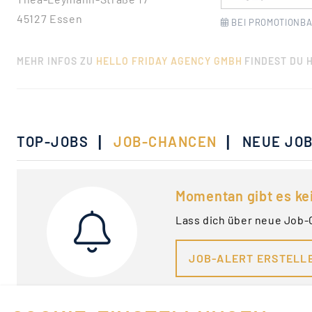
45127 Essen
BEI PROMOTIONBA
MEHR INFOS ZU
HELLO FRIDAY AGENCY GMBH
FINDEST DU H
|
|
TOP-JOBS
JOB-CHANCEN
NEUE JO
Momentan gibt es ke
Lass dich über neue Job-
JOB-ALERT ERSTELL