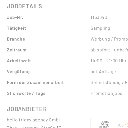
JOBDETAILS
Job-Nr.
1153640
Tätigkeit
Sampling
Branche
Werbung / Promo
Zeitraum
ab sofort - unbefr
Arbeitszeit
14:00 - 21:00 Uhr
Vergütung
auf Anfrage
Form der Zusammenarbeit
Selbstständig / 
Stichworte / Tags
Promotionjobs
JOBANBIETER
hello friday agency GmbH
103
Thea-Leymann-Straße 17