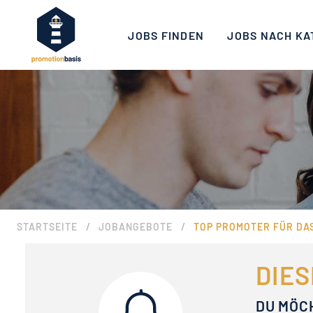
JOBS FINDEN
JOBS NACH KA
/
/
STARTSEITE
JOBANGEBOTE
TOP PROMOTER FÜR DA
DIES
DU MÖC