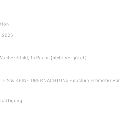
tion
7.2026
oche: 3 inkl. 1h Pause (nicht vergütet)
TEN & KEINE ÜBERNACHTUNG - suchen Promoter vor
chäftigung