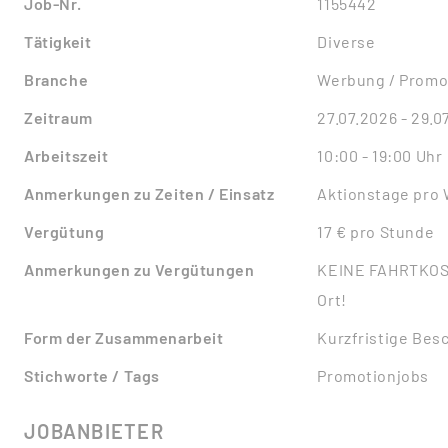
Job-Nr.
1155442
Tätigkeit
Diverse
Branche
Werbung / Promo
Zeitraum
27.07.2026 - 29.0
Arbeitszeit
10:00 - 19:00 Uhr
Anmerkungen zu Zeiten / Einsatz
Aktionstage pro W
Vergütung
17 € pro Stunde
Anmerkungen zu Vergütungen
KEINE FAHRTKOS
Ort!
Form der Zusammenarbeit
Kurzfristige Bes
Stichworte / Tags
Promotionjobs
JOBANBIETER