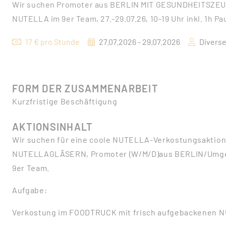
Wir suchen Promoter aus BERLIN MIT GESUNDHEITSZEUGN
NUTELLA im 9er Team, 27.-29.07.26, 10-19 Uhr inkl. 1h Pa
17 € pro Stunde
27.07.2026 - 29.07.2026
Divers
FORM DER ZUSAMMENARBEIT
Kurzfristige Beschäftigung
AKTIONSINHALT
Wir suchen für eine coole NUTELLA-Verkostungsaktion m
NUTELLAGLÄSERN, Promoter (W/M/D)aus BERLIN/Umg
9er Team.
Aufgabe:
Verkostung im FOODTRUCK mit frisch aufgebackenen