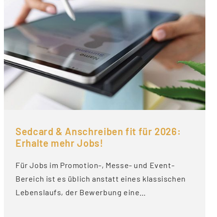
Sedcard & Anschreiben fit für 2026:
Erhalte mehr Jobs!
Für Jobs im Promotion-, Messe- und Event-
Bereich ist es üblich anstatt eines klassischen
Lebenslaufs, der Bewerbung eine…