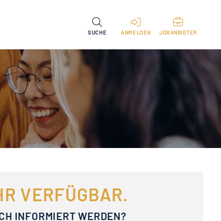
SUCHE
ANMELDEN
JOBANBIETER
EHR VERFÜGBAR.
ACH INFORMIERT WERDEN?