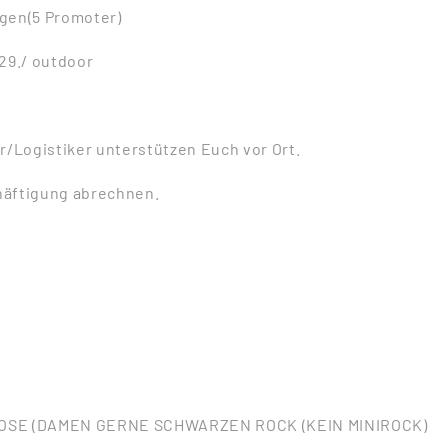
gen(5 Promoter)
-29./ outdoor
r/Logistiker unterstützen Euch vor Ort.
chäftigung abrechnen.
HOSE (DAMEN GERNE SCHWARZEN ROCK (KEIN MINIROCK)