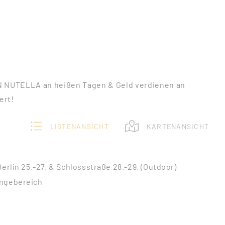
 NUTELLA an heißen Tagen & Geld verdienen an
ert!
LISTENANSICHT
KARTENANSICHT
Berlin 25.-27. & Schlossstraße 28.-29. (Outdoor)
ongebereich