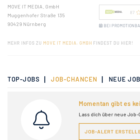
MOVE IT MEDIA. GmbH
87
Muggenhofer Straße 135
90429 Nürnberg
BEI PROMOTIONBA
MEHR INFOS ZU
MOVE IT MEDIA. GMBH
FINDEST DU HIER!
|
|
TOP-JOBS
JOB-CHANCEN
NEUE JO
Momentan gibt es ke
Lass dich über neue Job-
JOB-ALERT ERSTELL