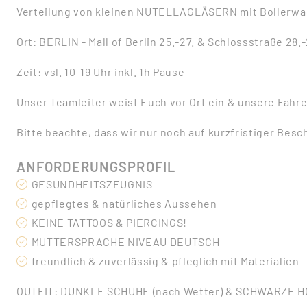
Verteilung von kleinen NUTELLAGLÄSERN mit Bollerwa
Ort: BERLIN - Mall of Berlin 25.-27. & Schlossstraße 28.
Zeit: vsl. 10-19 Uhr inkl. 1h Pause
Unser Teamleiter weist Euch vor Ort ein & unsere Fahre
Bitte beachte, dass wir nur noch auf kurzfristiger Bes
ANFORDERUNGSPROFIL
GESUNDHEITSZEUGNIS
gepflegtes & natürliches Aussehen
KEINE TATTOOS & PIERCINGS!
MUTTERSPRACHE NIVEAU DEUTSCH
freundlich & zuverlässig & pfleglich mit Materialien
OUTFIT: DUNKLE SCHUHE (nach Wetter) & SCHWARZE 