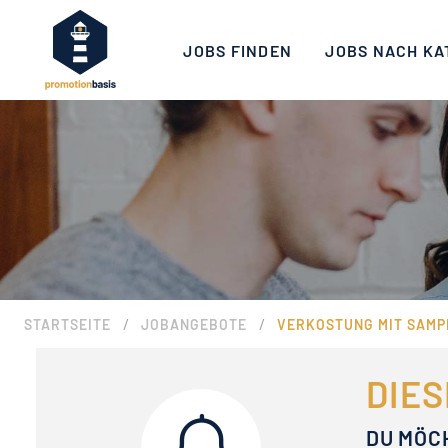
JOBS FINDEN
JOBS NACH KA
/
/
STARTSEITE
JOBANGEBOTE
VERKOSTUNG MIT SAMPL
DIES
DU MÖC