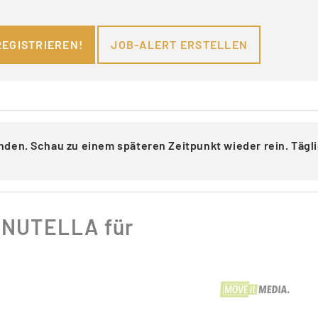
REGISTRIEREN!
JOB-ALERT ERSTELLEN
nden. Schau zu einem späteren Zeitpunkt wieder rein. Täg
n NUTELLA für