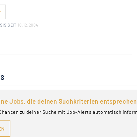
SIS SEIT
10.12.2004
BS
ine Jobs, die deinen Suchkriterien entsprechen
Chancen zu deiner Suche mit Job-Alerts automatisch infor
EN