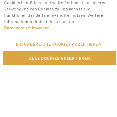
mit Job-Alerts automatisch informieren!
Cookies bestätigen und weiter“ stimmst du unserer
Verwendung von Cookies zu und kannst alle
JOB-ALERT ERSTELLEN
Funktionen der Seite einwandfrei nutzen. Weitere
Informationen findest du in unseren
Datenschutzhinweisen
.
ERFORDERLICHE COOKIES AKZEPTIEREN
FÜR JOBANBIETER
ALLE COOKIES AKZEPTIEREN
LINKS
SONSTIGES
SERVICE