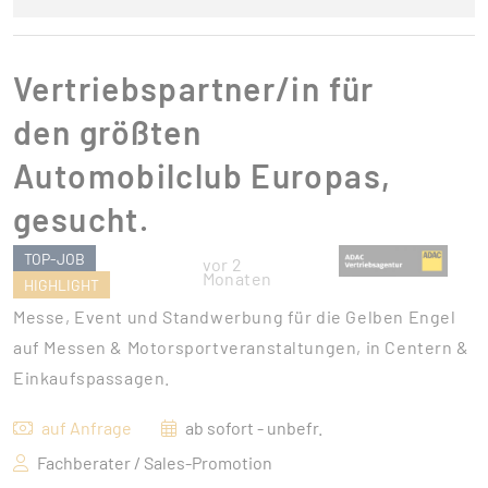
Vertriebspartner/in für
den größten
Automobilclub Europas,
gesucht.
TOP-JOB
vor 2
Monaten
HIGHLIGHT
Messe, Event und Standwerbung für die Gelben Engel
auf Messen & Motorsportveranstaltungen, in Centern &
Einkaufspassagen.
auf Anfrage
ab sofort - unbefr.
Fachberater / Sales-Promotion