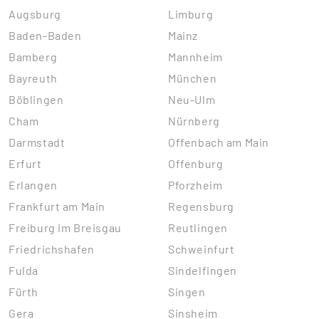
Augsburg
Limburg
Baden-Baden
Mainz
Bamberg
Mannheim
Bayreuth
München
Böblingen
Neu-Ulm
Cham
Nürnberg
Darmstadt
Offenbach am Main
Erfurt
Offenburg
Erlangen
Pforzheim
Frankfurt am Main
Regensburg
Freiburg im Breisgau
Reutlingen
Friedrichshafen
Schweinfurt
Fulda
Sindelfingen
Fürth
Singen
Gera
Sinsheim