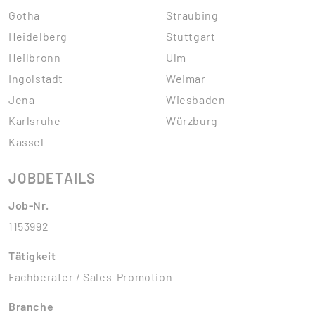
Gotha
Straubing
Heidelberg
Stuttgart
Heilbronn
Ulm
Ingolstadt
Weimar
Jena
Wiesbaden
Karlsruhe
Würzburg
Kassel
JOBDETAILS
Job-Nr.
1153992
Tätigkeit
Fachberater / Sales-Promotion
Branche