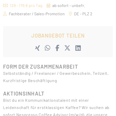
128 - 176 € pro Tag
ab sofort - unbefr.
Fachberater / Sales-Promotion
DE - PLZ 2
JOBANGEBOT TEILEN
FORM DER ZUSAMMENARBEIT
Selbstständig / Freelancer / Gewerbeschein, Teilzeit,
Kurzfristige Beschäftigung
AKTIONSINHALT
Bist du ein Kommunikationstalent mit einer
Leidenschaft für erstklassigen Kaffee? Wir suchen ab
sofort Nespresso Coffee Advisor (m/w/d), die unsere