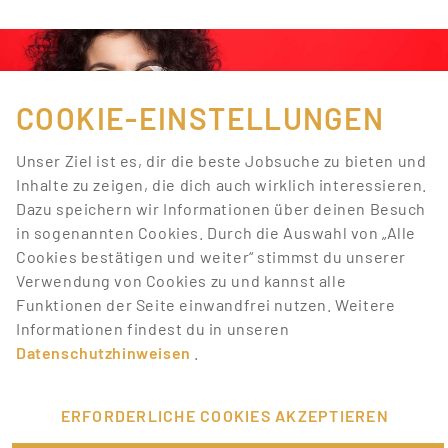
COOKIE-EINSTELLUNGEN
Unser Ziel ist es, dir die beste Jobsuche zu bieten und
Inhalte zu zeigen, die dich auch wirklich interessieren.
Dazu speichern wir Informationen über deinen Besuch
in sogenannten Cookies. Durch die Auswahl von „Alle
Cookies bestätigen und weiter“ stimmst du unserer
Verwendung von Cookies zu und kannst alle
Funktionen der Seite einwandfrei nutzen. Weitere
JOBS, DIE BEGEISTERN
Informationen findest du in unseren
Datenschutzhinweisen
.
Finde mit Promotionbasis den
passenden Job!
ERFORDERLICHE COOKIES AKZEPTIEREN
Auf Promotionbasis findest du spannende und