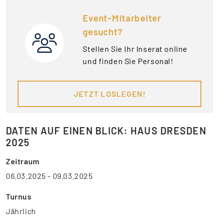
Event-Mitarbeiter
gesucht?
Stellen Sie Ihr Inserat online
und finden Sie Personal!
JETZT LOSLEGEN!
DATEN AUF EINEN BLICK: HAUS DRESDEN
2025
Zeitraum
06.03.2025 - 09.03.2025
Turnus
Jährlich