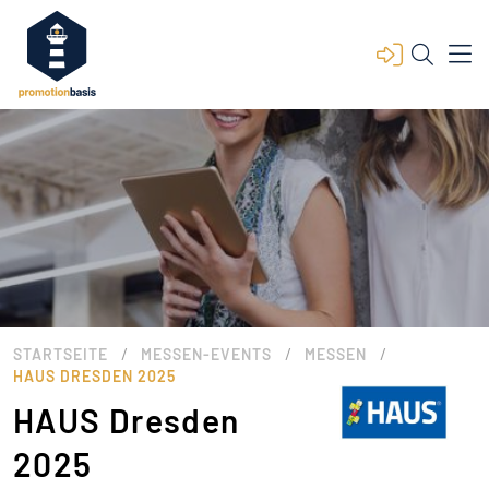
/
/
/
STARTSEITE
MESSEN-EVENTS
MESSEN
HAUS DRESDEN 2025
HAUS Dresden
2025