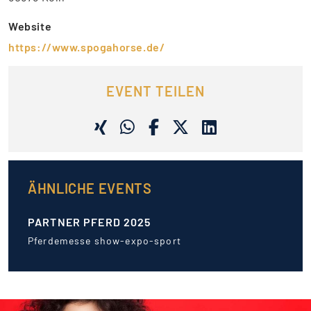
Website
https://www.spogahorse.de/
EVENT TEILEN
ÄHNLICHE EVENTS
PARTNER PFERD 2025
Pferdemesse show-expo-sport