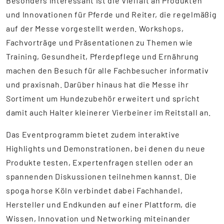
Besonders interessant ist die Vielfalt an Produkten
und Innovationen für Pferde und Reiter, die regelmäßig
auf der Messe vorgestellt werden. Workshops,
Fachvorträge und Präsentationen zu Themen wie
Training, Gesundheit, Pferdepflege und Ernährung
machen den Besuch für alle Fachbesucher informativ
und praxisnah. Darüber hinaus hat die Messe ihr
Sortiment um Hundezubehör erweitert und spricht
damit auch Halter kleinerer Vierbeiner im Reitstall an.
Das Eventprogramm bietet zudem interaktive
Highlights und Demonstrationen, bei denen du neue
Produkte testen, Expertenfragen stellen oder an
spannenden Diskussionen teilnehmen kannst. Die
spoga horse Köln verbindet dabei Fachhandel,
Hersteller und Endkunden auf einer Plattform, die
Wissen, Innovation und Networking miteinander