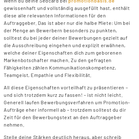
Wenn du deine Sedcard bei
promotionbasis.de
gewissenhaft und vollständig ausgefüllt hast, enthält
diese alle relevanten Informationen für den
Auftraggeber. Das ist aber nur die halbe Miete: Um bei
der Menge an Bewerbern besonders zu punkten,
solltest du bei jeder deiner Bewerbungen gezielt auf
die Ausschreibung eingehen und explizit erwähnen,
welche deiner Eigenschaften dich zum geborenen
Markenbotschafter machen. Zu den gefragten
Fähigkeiten zählen Kommunikationskompetenz,
Teamgeist, Empathie und Flexibilität.
All diese Eigenschaften vorteilhaft zu präsentieren –
und sich trotzdem kurz zu fassen! – ist nicht leicht.
Generell laufen Bewerbungsverfahren um Promotion-
Aufträge eher informell ab – trotzdem solltest du dir
Zeit für den Bewerbungstext an den Auftraggeber
nehmen.
Stelle deine Stärken deutlich heraus, aber schreib