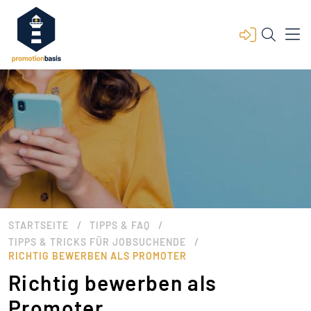
/
/
STARTSEITE
TIPPS & FAQ
/
TIPPS & TRICKS FÜR JOBSUCHENDE
RICHTIG BEWERBEN ALS PROMOTER
Richtig bewerben als
Promoter