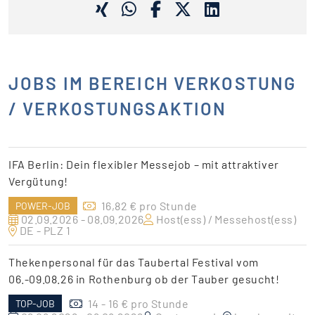
JOBS IM BEREICH VERKOSTUNG
/ VERKOSTUNGSAKTION
IFA Berlin: Dein flexibler Messejob – mit attraktiver
Vergütung!
16,82 € pro Stunde
POWER-JOB
02.09.2026 - 08.09.2026
Host(ess) / Messehost(ess)
DE - PLZ 1
Thekenpersonal für das Taubertal Festival vom
06.-09.08.26 in Rothenburg ob der Tauber gesucht!
14 - 16 € pro Stunde
TOP-JOB