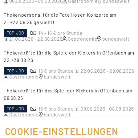
06.08.2026 - 09.08.2026
Gastronomie
bundesweit
Thekenpersonal für die Tote Hosen Konzerte am
21.+22.08.26 gesucht!
14 - 16 € pro Stunde
TOP-JOB
21.08.2026 - 22.08.2026
Gastronomie
bundesweit
Thekenkräfte für die Spiele der Kickers in Offenbach am
22.+28.08.26
16 € pro Stunde
22.08.2026 - 28.08.2026
TOP-JOB
Gastronomie
bundesweit
Thekenkräfte für das Spiel der Kickers in Offenbach am
08.08.26
16 € pro Stunde
08.08.2026 - 08.08.2026
TOP-JOB
Gastronomie
bundesweit
COOKIE-EINSTELLUNGEN