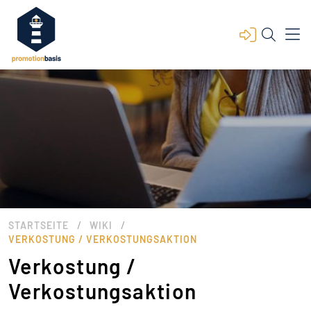
/
/
STARTSEITE
WIKI
VERKOSTUNG / VERKOSTUNGSAKTION
Verkostung /
Verkostungsaktion