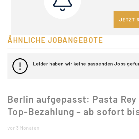
JETZT 
ÄHNLICHE JOBANGEBOTE
Leider haben wir keine passenden Jobs gefu
Berlin aufgepasst: Pasta Rey
Top-Bezahlung – ab sofort bi
vor 3 Monaten