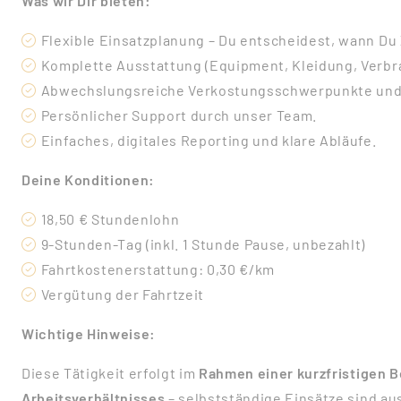
Was wir Dir bieten:
Flexible Einsatzplanung – Du entscheidest, wann Du 
Komplette Ausstattung (Equipment, Kleidung, Verbr
Abwechslungsreiche Verkostungsschwerpunkte und
Persönlicher Support durch unser Team.
Einfaches, digitales Reporting und klare Abläufe.
Deine Konditionen:
18,50 € Stundenlohn
9-Stunden-Tag (inkl. 1 Stunde Pause, unbezahlt)
Fahrtkostenerstattung: 0,30 €/km
Vergütung der Fahrtzeit
Wichtige Hinweise:
Diese Tätigkeit erfolgt im
Rahmen einer kurzfristigen 
Arbeitsverhältnisses
– selbstständige Einsätze sind a