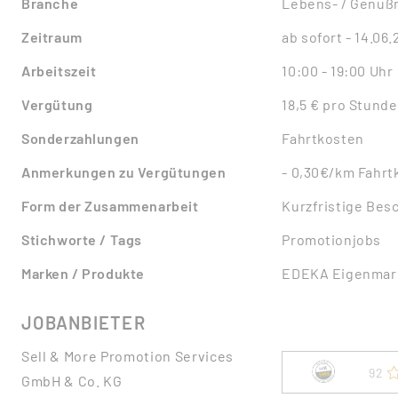
Branche
Lebens- / Genußm
Zeitraum
ab sofort - 14.06
Arbeitszeit
10:00 - 19:00 Uhr
Vergütung
18,5 € pro Stunde
Sonderzahlungen
Fahrtkosten
Anmerkungen zu Vergütungen
- 0,30€/km Fahrt
Form der Zusammenarbeit
Kurzfristige Bes
Stichworte / Tags
Promotionjobs
Marken / Produkte
EDEKA Eigenmark
JOBANBIETER
Sell & More Promotion Services
92
GmbH & Co. KG