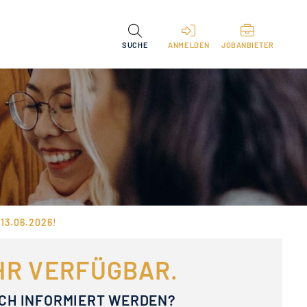
SUCHE
ANMELDEN
JOBANBIETER
13.06.2026!
EHR VERFÜGBAR.
ACH INFORMIERT WERDEN?