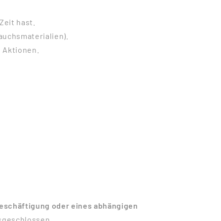
Zeit hast.
auchsmaterialien).
 Aktionen.
Beschäftigung oder eines abhängigen
usgeschlossen.