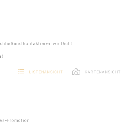
chließend kontaktieren wir Dich!
h!
LISTENANSICHT
KARTENANSICHT
les-Promotion