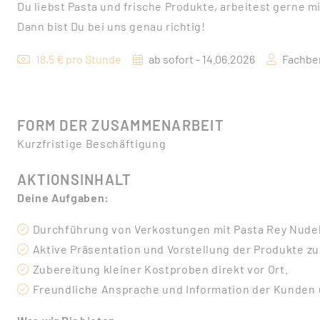
Du liebst Pasta und frische Produkte, arbeitest gerne 
Dann bist Du bei uns genau richtig!
18,5 € pro Stunde
ab sofort - 14.06.2026
Fachber
FORM DER ZUSAMMENARBEIT
Kurzfristige Beschäftigung
AKTIONSINHALT
Deine Aufgaben:
Durchführung von Verkostungen mit Pasta Rey Nudelp
Aktive Präsentation und Vorstellung der Produkte z
Zubereitung kleiner Kostproben direkt vor Ort.
Freundliche Ansprache und Information der Kunden