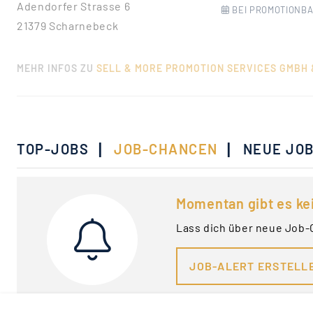
Adendorfer Strasse 6
BEI PROMOTIONBA
21379 Scharnebeck
MEHR INFOS ZU
SELL & MORE PROMOTION SERVICES GMBH 
|
|
TOP-JOBS
JOB-CHANCEN
NEUE JO
Momentan gibt es ke
Lass dich über neue Job-
JOB-ALERT ERSTELL