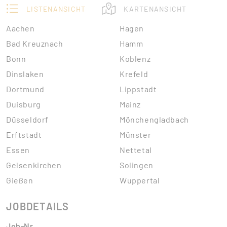
LISTENANSICHT
KARTENANSICHT
Aachen
Hagen
Bad Kreuznach
Hamm
Bonn
Koblenz
Dinslaken
Krefeld
Dortmund
Lippstadt
Duisburg
Mainz
Düsseldorf
Mönchengladbach
Erftstadt
Münster
Essen
Nettetal
Gelsenkirchen
Solingen
Gießen
Wuppertal
JOBDETAILS
Job-Nr.