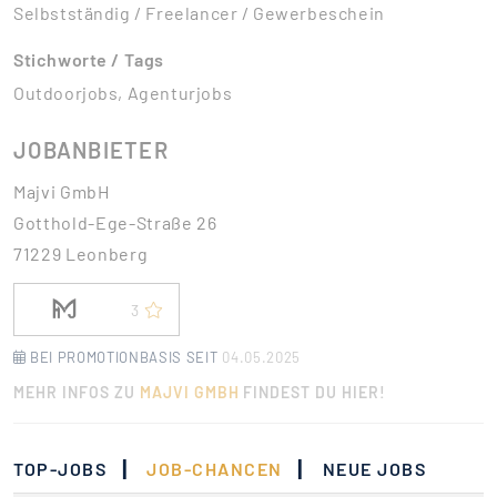
Selbstständig / Freelancer / Gewerbeschein
Stichworte / Tags
Outdoorjobs, Agenturjobs
JOBANBIETER
Majvi GmbH
Gotthold-Ege-Straße 26
71229 Leonberg
3
BEI PROMOTIONBASIS SEIT
04.05.2025
MEHR INFOS ZU
MAJVI GMBH
FINDEST DU HIER!
|
|
TOP-JOBS
JOB-CHANCEN
NEUE JOBS