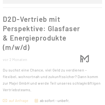
D2D-Vertrieb mit
Perspektive: Glasfaser
& Energieprodukte
(m/w/d)
vor 2 Monaten
Du suchst eine Chance, viel Geld zu verdienen –
flexibel, wohnortnah und zukunftssicher? Dann komm
zur Majvi GmbH und werde Teil unseres schlagkräftigen
Vertriebsteams.
auf Anfrage
ab sofort - unbefr.