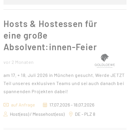
Hosts & Hostessen für
eine große
Absolvent:innen-Feier
vor 2 Monaten
am 17. + 18. Juli 2026 in München gesucht. Werde JETZT
Teil unseres exklusiven Teams und sei auch danach bei
spannenden Projekten dabei!
auf Anfrage
17.07.2026 - 18.07.2026
Host(ess) / Messehost(ess)
DE - PLZ 8