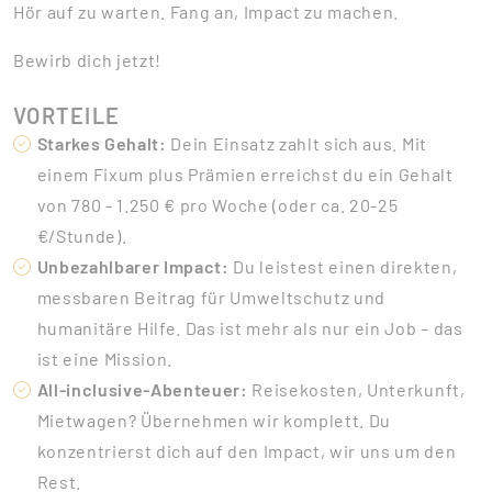
Hör auf zu warten. Fang an, Impact zu machen.
Bewirb dich jetzt!
VORTEILE
Starkes Gehalt:
Dein Einsatz zahlt sich aus. Mit
einem Fixum plus Prämien erreichst du ein Gehalt
von 780 - 1.250 € pro Woche (oder ca. 20-25
€/Stunde).
Unbezahlbarer Impact:
Du leistest einen direkten,
messbaren Beitrag für Umweltschutz und
humanitäre Hilfe. Das ist mehr als nur ein Job – das
ist eine Mission.
All-inclusive-Abenteuer:
Reisekosten, Unterkunft,
Mietwagen? Übernehmen wir komplett. Du
konzentrierst dich auf den Impact, wir uns um den
Rest.