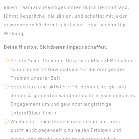
einem Team aus Gleichgesinnten durch Deutschland,
führst Gespräche, die zählen, und schaffst mit jeder
gewonnenen Fördermitgliedschaft eine nachhaltige
Wirkung.
Deine Mission: Sichtbaren Impact schaffen.
Sei ein Game-Changer: Du gehst aktiv auf Menschen
zu und schaffst Bewusstsein für die drängenden
Themen unserer Zeit.
Begeistere und aktiviere: Mit deiner Energie und
deinen Argumenten wandelst du Interesse in echtes
Engagement um und gewinnst langfristige
Unterstützer:innen.
Wachse im Team: Ihr seid gemeinsam auf Tour,
pusht euch gegenseitig zu neuen Erfolgen und
macht jede Woche zu einem unvergesslichen