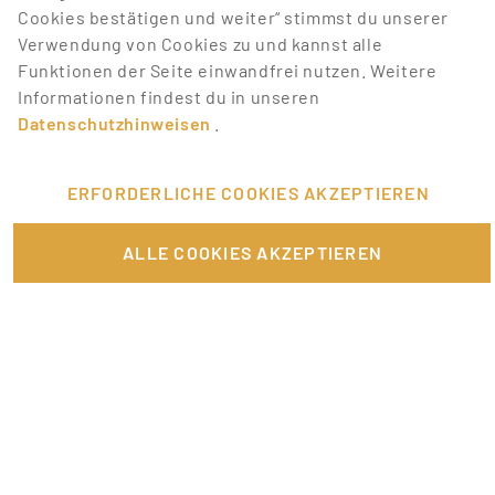
mit Job-Alerts automatisch informieren!
Cookies bestätigen und weiter“ stimmst du unserer
Verwendung von Cookies zu und kannst alle
JOB-ALERT ERSTELLEN
Funktionen der Seite einwandfrei nutzen. Weitere
Informationen findest du in unseren
Datenschutzhinweisen
.
ERFORDERLICHE COOKIES AKZEPTIEREN
FÜR JOBANBIETER
ALLE COOKIES AKZEPTIEREN
LINKS
SONSTIGES
SERVICE