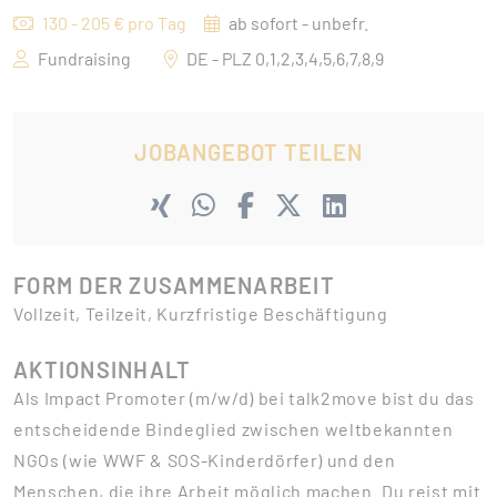
130 - 205 € pro Tag
ab sofort - unbefr.
Fundraising
DE - PLZ 0,1,2,3,4,5,6,7,8,9
JOBANGEBOT TEILEN
FORM DER ZUSAMMENARBEIT
Vollzeit, Teilzeit, Kurzfristige Beschäftigung
AKTIONSINHALT
Als Impact Promoter (m/w/d) bei talk2move bist du das
entscheidende Bindeglied zwischen weltbekannten
NGOs (wie WWF & SOS-Kinderdörfer) und den
Menschen, die ihre Arbeit möglich machen. Du reist mit