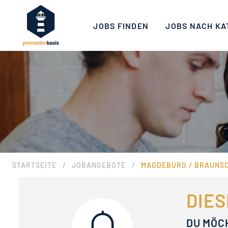
JOBS FINDEN
JOBS NACH KA
/
/
STARTSEITE
JOBANGEBOTE
MAGDEBURG / BRAUNSC
DIES
DU MÖC