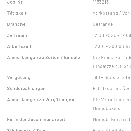
Job-Nr.
1153213
Tätigkeit
Verkostung / Verk
Branche
Getränke
Zeitraum
12.06.2026 - 12.0
Arbeitszeit
12:00 - 20:00 Uhr
Anmerkungen zu Zeiten / Einsatz
Die Einsätze fin
Einsatzzeit: 8 St
Vergütung
180 - 180 € pro T
Sonderzahlungen
Fahrtkosten, Üb
Anmerkungen zu Vergütungen
Die Vergütung er
Minijobbasis.
Form der Zusammenarbeit
Minijob, Kurzfris
Stichworte / Tags
Promotionjobs