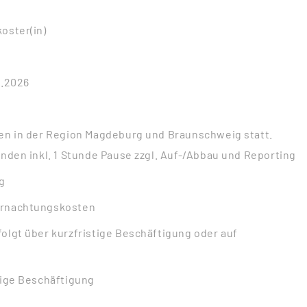
oster(in)
9.2026
den in der Region Magdeburg und Braunschweig statt.
unden inkl. 1 Stunde Pause zzgl. Auf-/Abbau und Reporting
ag
ernachtungskosten
folgt über kurzfristige Beschäftigung oder auf
tige Beschäftigung