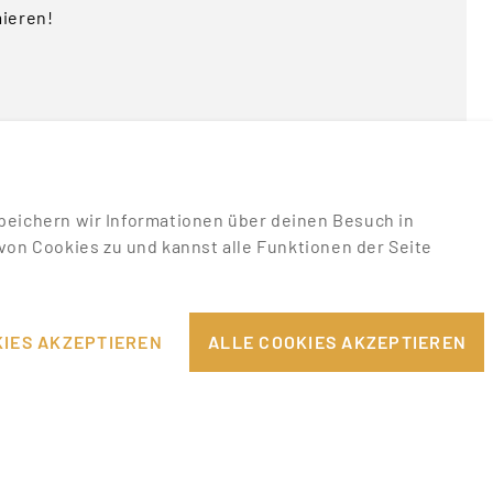
mieren!
u speichern wir Informationen über deinen Besuch in
on Cookies zu und kannst alle Funktionen der Seite
RECHTLICHES
EILE
IMPRESSUM
IES AKZEPTIEREN
ALLE COOKIES AKZEPTIEREN
DATENSCHUTZHINWEISE
PPORT
AGB & NUTZUNGSBEDINGUNGEN