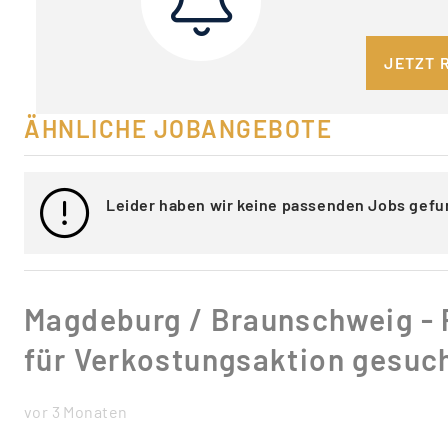
JETZT 
ÄHNLICHE JOBANGEBOTE
Leider haben wir keine passenden Jobs gefu
Magdeburg / Braunschweig -
für Verkostungsaktion gesuc
vor 3 Monaten