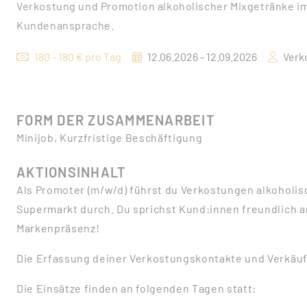
Verkostung und Promotion alkoholischer Mixgetränke im
Kundenansprache.
180 - 180 € pro Tag
12.06.2026 - 12.09.2026
Verk
FORM DER ZUSAMMENARBEIT
Minijob, Kurzfristige Beschäftigung
AKTIONSINHALT
Als Promoter (m/w/d) führst du Verkostungen alkoholis
Supermarkt durch. Du sprichst Kund:innen freundlich an,
Markenpräsenz!
Die Erfassung deiner Verkostungskontakte und Verkäufe
Die Einsätze finden an folgenden Tagen statt: