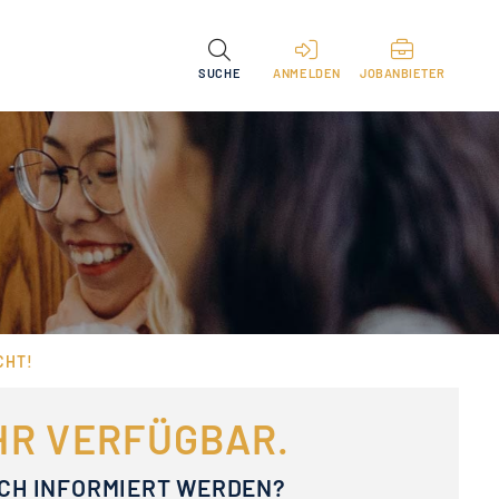
SUCHE
ANMELDEN
JOBANBIETER
CHT!
EHR VERFÜGBAR.
ACH INFORMIERT WERDEN?