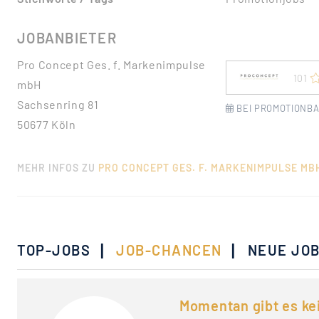
JOBANBIETER
Pro Concept Ges. f. Markenimpulse
101
mbH
Sachsenring 81
BEI PROMOTIONBA
50677 Köln
MEHR INFOS ZU
PRO CONCEPT GES. F. MARKENIMPULSE MB
|
|
TOP-JOBS
JOB-CHANCEN
NEUE JO
Momentan gibt es ke