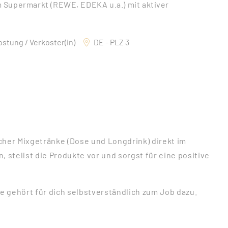
 Supermarkt (REWE, EDEKA u.a.) mit aktiver
ostung / Verkoster(in)
DE - PLZ 3
cher Mixgetränke (Dose und Longdrink) direkt im
 stellst die Produkte vor und sorgst für eine positive
 gehört für dich selbstverständlich zum Job dazu.