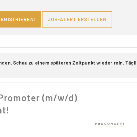
REGISTRIEREN!
JOB-ALERT ERSTELLEN
nden. Schau zu einem späteren Zeitpunkt wieder rein. Täg
 Promoter (m/w/d)
ht!