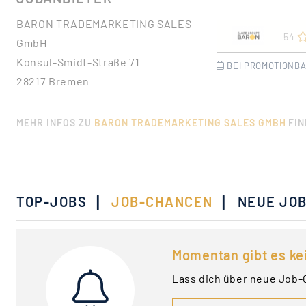
BARON TRADEMARKETING SALES
54
GmbH
Konsul-Smidt-Straße 71
BEI PROMOTIONBA
28217 Bremen
MEHR INFOS ZU
BARON TRADEMARKETING SALES GMBH
FIN
|
|
TOP-JOBS
JOB-CHANCEN
NEUE JO
Momentan gibt es ke
Lass dich über neue Job-