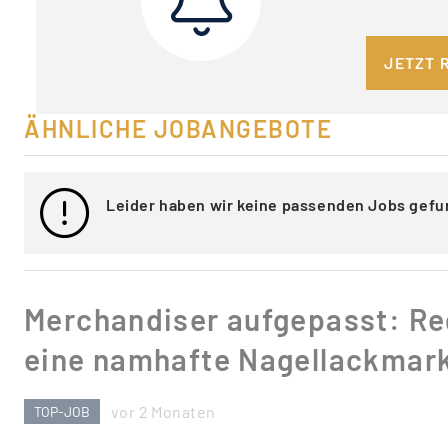
JETZT 
ÄHNLICHE JOBANGEBOTE
Leider haben wir keine passenden Jobs gefu
Merchandiser aufgepasst: Re
eine namhafte Nagellackmar
vor 2 Monaten
TOP-JOB