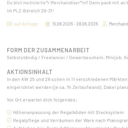
Du bist motivierte*r Merchandiser*in? Dann pack mit an
im PLZ-Bereich 29-31!
auf Anfrage
15.06.2026 - 28.06.2026
Merchand
FORM DER ZUSAMMENARBEIT
Selbstständig / Freelancer / Gewerbeschein, Minijob, K
AKTIONSINHALT
In den KW 25 und 26 sollen in 11 verschiedenen Märkt
eingerichtet werden (je ca. 1h Zeitaufwand). Dabei plan
Vor Ort erwartet dich folgendes:
Höhenanpassung der Regalböden mit Stecksystem
Regalpflege und Verräumen der Ware nach Planogr