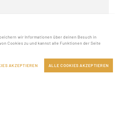
u speichern wir Informationen über deinen Besuch in
on Cookies zu und kannst alle Funktionen der Seite
RECHTLICHES
EILE
IMPRESSUM
IES AKZEPTIEREN
ALLE COOKIES AKZEPTIEREN
DATENSCHUTZHINWEISE
PPORT
AGB & NUTZUNGSBEDINGUNGEN
COOKIE-EINSTELLUNGEN