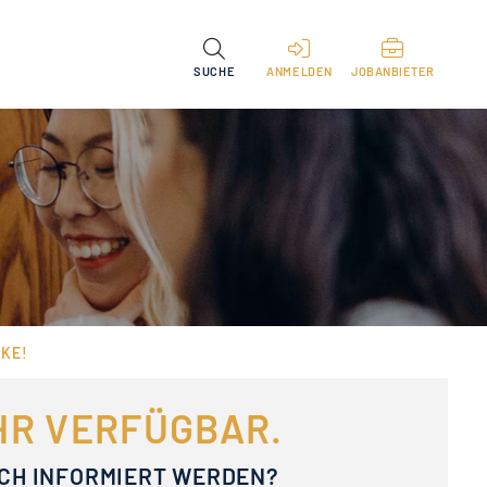
SUCHE
ANMELDEN
JOBANBIETER
KE!
EHR VERFÜGBAR.
ACH INFORMIERT WERDEN?