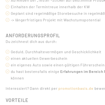
Aufkleben der „Tester“-Sticker auf bestimmte Produk
Einhalten der Termintreue innerhalb der KW
Geplant sind regelmäßige Storebesuche in regelmäßi
-> längerfristiges Projekt mit Wachstumspotential
ANFORDERUNGSPROFIL
Du zeichnest dich aus durch:
Geduld, Durchhaltevermögen und Geschicklichkeit
einen aktuellen Gewerbeschein
ein eigenes Auto sowie einen gültigen Führerschei
du hast bestensfalls einige
Erfahrungen im Bereich
können
Interessiert? Dann direkt per
promotionbasis.de
bewer
VORTEILE