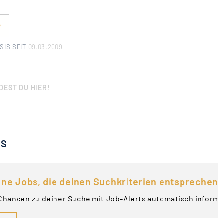
SIS SEIT
09.03.2009
DEST DU HIER!
BS
ine Jobs, die deinen Suchkriterien entsprechen
Chancen zu deiner Suche mit Job-Alerts automatisch infor