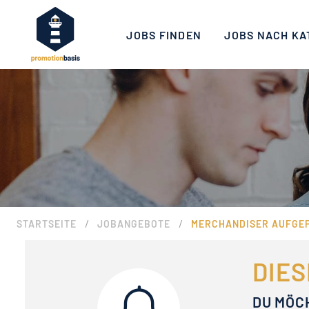
JOBS FINDEN
JOBS NACH KA
/
/
STARTSEITE
JOBANGEBOTE
MERCHANDISER AUFGEP
DIES
DU MÖC