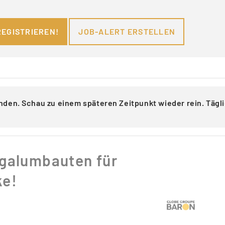
REGISTRIEREN!
JOB-ALERT ERSTELLEN
nden. Schau zu einem späteren Zeitpunkt wieder rein. Täg
galumbauten für
ke!