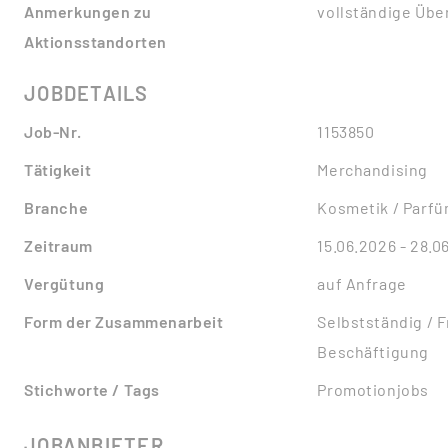
Anmerkungen zu
vollständige Übe
Aktionsstandorten
JOBDETAILS
Job-Nr.
1153850
Tätigkeit
Merchandising
Branche
Kosmetik / Parf
Zeitraum
15.06.2026 - 28.0
Vergütung
auf Anfrage
Form der Zusammenarbeit
Selbstständig / F
Beschäftigung
Stichworte / Tags
Promotionjobs
JOBANBIETER