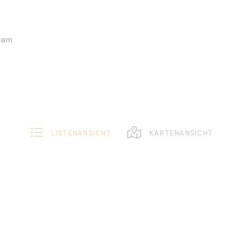
eam
LISTENANSICHT
KARTENANSICHT